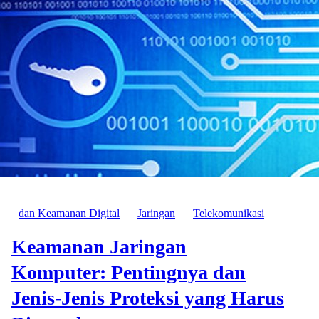
dan Keamanan Digital
Jaringan
Telekomunikasi
Keamanan Jaringan
Komputer: Pentingnya dan
Jenis-Jenis Proteksi yang Harus