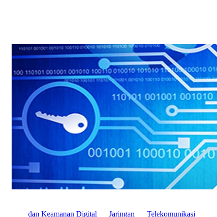
dan Keamanan Digital
Jaringan
Telekomunikasi