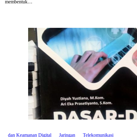
membentuk…
dan Keamanan Digital
Jaringan
Telekomunikasi