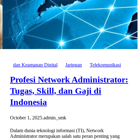
dan Keamanan Digital
Jaringan
Telekomunikasi
Profesi Network Administrator:
Tugas, Skill, dan Gaji di
Indonesia
October 1, 2025
.
admin_smk
Dalam dunia teknologi informasi (TI), Network
Administrator merupakan salah satu peran penting yang