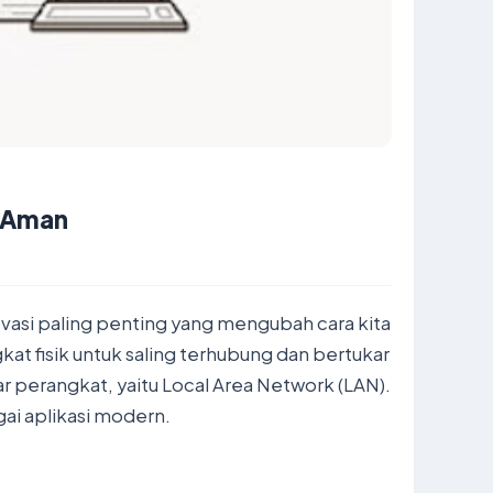
n Aman
ovasi paling penting yang mengubah cara kita
at fisik untuk saling terhubung dan bertukar
ar perangkat, yaitu Local Area Network (LAN).
ai aplikasi modern.