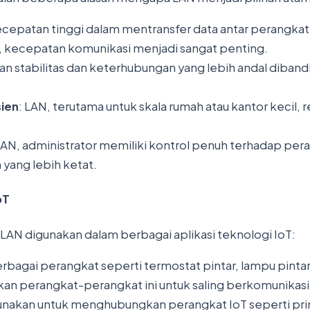
cepatan tinggi dalam mentransfer data antar perangkat
 kecepatan komunikasi menjadi sangat penting.
n stabilitas dan keterhubungan yang lebih andal dibandi
sien
: LAN, terutama untuk skala rumah atau kantor kecil, 
 LAN, administrator memiliki kontrol penuh terhadap pe
ang lebih ketat.
oT
AN digunakan dalam berbagai aplikasi teknologi IoT:
erbagai perangkat seperti termostat pintar, lampu pint
n perangkat-perangkat ini untuk saling berkomunikasi 
gunakan untuk menghubungkan perangkat IoT seperti prin