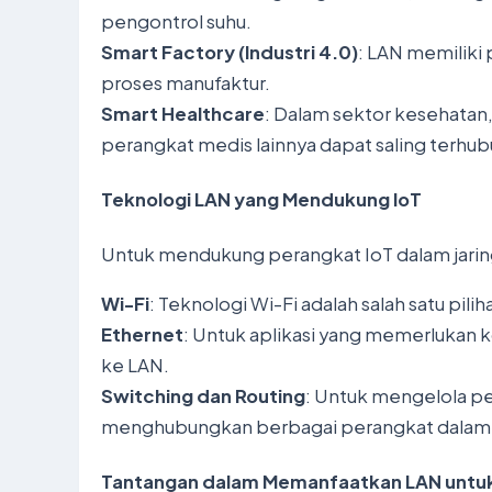
pengontrol suhu.
Smart Factory (Industri 4.0)
: LAN memiliki
proses manufaktur.
Smart Healthcare
: Dalam sektor kesehatan,
perangkat medis lainnya dapat saling terhubun
Teknologi LAN yang Mendukung IoT
Untuk mendukung perangkat IoT dalam jaring
Wi-Fi
: Teknologi Wi-Fi adalah salah satu pi
Ethernet
: Untuk aplikasi yang memerlukan 
ke LAN.
Switching dan Routing
: Untuk mengelola pe
menghubungkan berbagai perangkat dalam j
Tantangan dalam Memanfaatkan LAN untuk