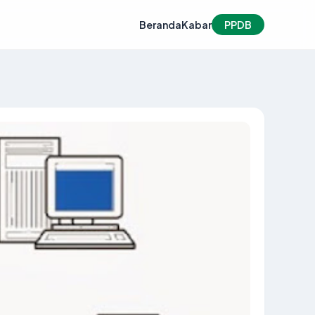
Beranda
Kabar
PPDB