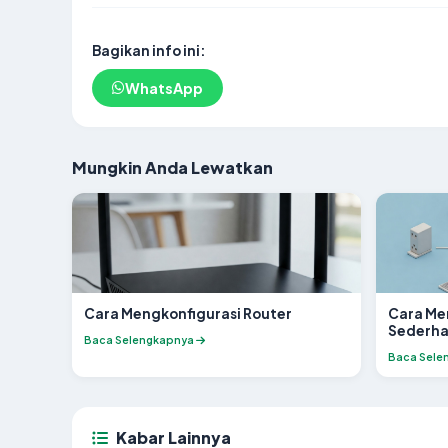
Bagikan info ini:
WhatsApp
Mungkin Anda Lewatkan
Cara Mengkonfigurasi Router
Cara Me
Sederh
Baca Selengkapnya
Baca Sele
Kabar Lainnya