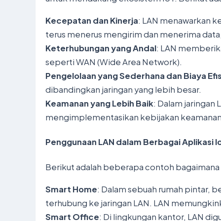
Kecepatan dan Kinerja
: LAN menawarkan ke
terus menerus mengirim dan menerima data,
Keterhubungan yang Andal
: LAN memberika
seperti WAN (Wide Area Network).
Pengelolaan yang Sederhana dan Biaya Efi
dibandingkan jaringan yang lebih besar.
Keamanan yang Lebih Baik
: Dalam jaringan
mengimplementasikan kebijakan keamanan y
Penggunaan LAN dalam Berbagai Aplikasi I
Berikut adalah beberapa contoh bagaimana L
Smart Home
: Dalam sebuah rumah pintar, b
terhubung ke jaringan LAN. LAN memungkinka
Smart Office
: Di lingkungan kantor, LAN di