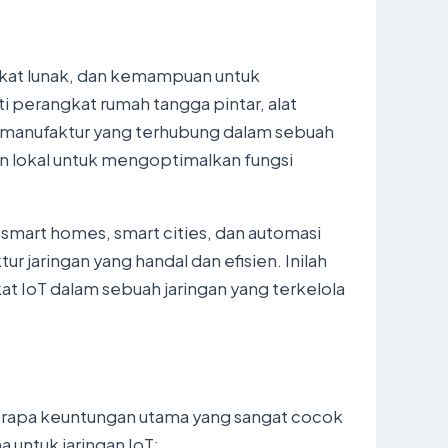
ngkat lunak, dan kemampuan untuk
 perangkat rumah tangga pintar, alat
 manufaktur yang terhubung dalam sebuah
gan lokal untuk mengoptimalkan fungsi
smart homes, smart cities, dan automasi
r jaringan yang handal dan efisien. Inilah
 IoT dalam sebuah jaringan yang terkelola
erapa keuntungan utama yang sangat cocok
untuk jaringan IoT: