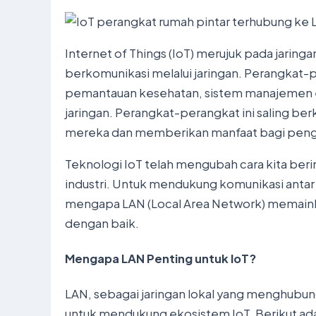
Internet of Things (IoT) merujuk pada jarin
berkomunikasi melalui jaringan. Perangkat-p
pemantauan kesehatan, sistem manajemen en
jaringan. Perangkat-perangkat ini saling ber
mereka dan memberikan manfaat bagi pen
Teknologi IoT telah mengubah cara kita ber
industri. Untuk mendukung komunikasi antar pe
mengapa LAN (Local Area Network) memainka
dengan baik.
Mengapa LAN Penting untuk IoT?
LAN, sebagai jaringan lokal yang menghub
untuk mendukung ekosistem IoT. Berikut ada