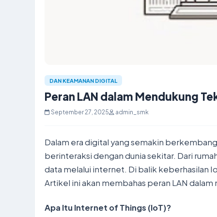
DAN KEAMANAN DIGITAL
Peran LAN dalam Mendukung Tekn
September 27, 2025
admin_smk
Dalam era digital yang semakin berkembang, 
berinteraksi dengan dunia sekitar. Dari rum
data melalui internet. Di balik keberhasilan
Artikel ini akan membahas peran LAN dalam
Apa Itu Internet of Things (IoT)?