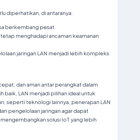
 diperhatikan, di antaranya:
bisa berkembang pesat.
IoT tetap menghadapi ancaman keamanan
olaan jaringan LAN menjadi lebih kompleks.
cepat, dan aman antar perangkat dalam
 baik, LAN menjadi pilihan ideal untuk
un, seperti teknologi lainnya, penerapan LAN
dan pengelolaan jaringan agar dapat
k mengembangkan solusi IoT yang lebih