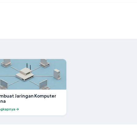
mbuat Jaringan Komputer
ana
ngkapnya