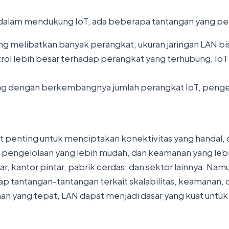
alam mendukung IoT, ada beberapa tantangan yang perlu
ang melibatkan banyak perangkat, ukuran jaringan LAN 
rol lebih besar terhadap perangkat yang terhubung, 
ing dengan berkembangnya jumlah perangkat IoT, pengel
 penting untuk menciptakan konektivitas yang handal, 
 pengelolaan yang lebih mudah, dan keamanan yang lebih
 kantor pintar, pabrik cerdas, dan sektor lainnya. Nam
p tantangan-tantangan terkait skalabilitas, keamanan, 
an yang tepat, LAN dapat menjadi dasar yang kuat untu