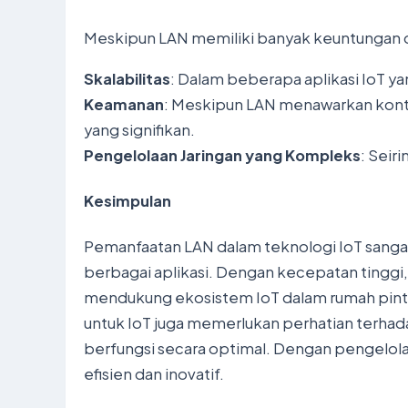
Meskipun LAN memiliki banyak keuntungan d
Skalabilitas
: Dalam beberapa aplikasi IoT y
Keamanan
: Meskipun LAN menawarkan kont
yang signifikan.
Pengelolaan Jaringan yang Kompleks
: Seir
Kesimpulan
Pemanfaatan LAN dalam teknologi IoT sangat
berbagai aplikasi. Dengan kecepatan tinggi,
mendukung ekosistem IoT dalam rumah pintar,
untuk IoT juga memerlukan perhatian terhada
berfungsi secara optimal. Dengan pengelola
efisien dan inovatif.