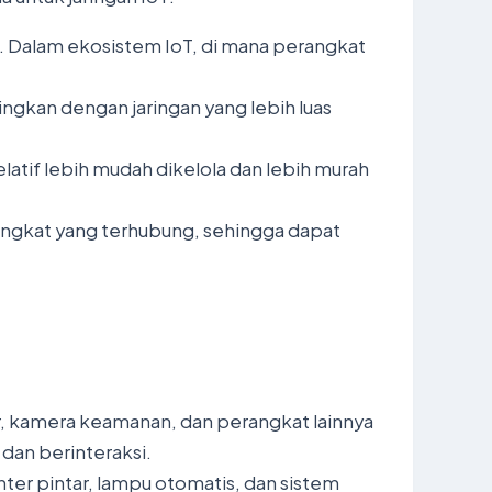
. Dalam ekosistem IoT, di mana perangkat
ngkan dengan jaringan yang lebih luas
relatif lebih mudah dikelola dan lebih murah
rangkat yang terhubung, sehingga dapat
ar, kamera keamanan, dan perangkat lainnya
dan berinteraksi.
ter pintar, lampu otomatis, dan sistem