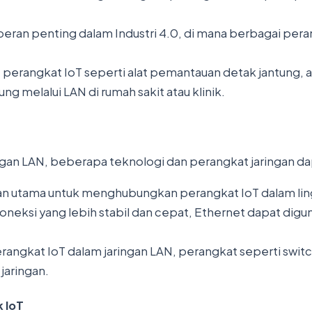
 peran penting dalam Industri 4.0, di mana berbagai pe
 perangkat IoT seperti alat pemantauan detak jantung, a
g melalui LAN di rumah sakit atau klinik.
an LAN, beberapa teknologi dan perangkat jaringan dapa
lihan utama untuk menghubungkan perangkat IoT dalam li
koneksi yang lebih stabil dan cepat, Ethernet dapat d
rangkat IoT dalam jaringan LAN, perangkat seperti switc
aringan.
 IoT