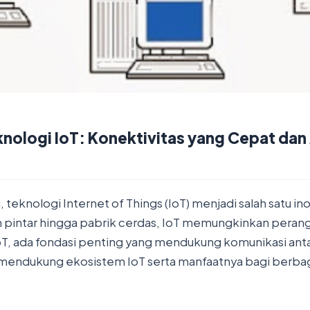
ologi IoT: Konektivitas yang Cepat da
teknologi Internet of Things (IoT) menjadi salah satu in
ah pintar hingga pabrik cerdas, IoT memungkinkan perangk
 IoT, ada fondasi penting yang mendukung komunikasi ant
 mendukung ekosistem IoT serta manfaatnya bagi berbag