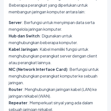
Beberapa perangkat yang diperlukan untuk
membangun jaringan komputer antara lain:
Server
: Berfungsi untuk menyimpan data serta
mengelola jaringan komputer.
Hub dan Switch
: Digunakan untuk
menghubungkan beberapa komputer.
Kabel Jaringan
: Kabel memiliki fungsi untuk
menghubungkan perangkat server dengan client
atau perangkat lainnya.
NIC (Network Interface Card)
: Berfungsi untuk
menghubungkan perangkat komputer ke sebuah
jaringan.
Router
: Menghubungkan jaringan kabel (LAN) ke
jaringan nirkabel (WAN).
Repeater
: Memperkuat sinyal yang ada dalam
sebuah jaringan nirkabel.