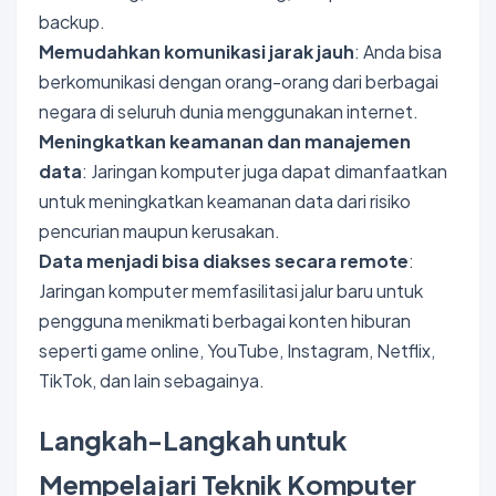
backup.
Memudahkan komunikasi jarak jauh
: Anda bisa
berkomunikasi dengan orang-orang dari berbagai
negara di seluruh dunia menggunakan internet.
Meningkatkan keamanan dan manajemen
data
: Jaringan komputer juga dapat dimanfaatkan
untuk meningkatkan keamanan data dari risiko
pencurian maupun kerusakan.
Data menjadi bisa diakses secara remote
:
Jaringan komputer memfasilitasi jalur baru untuk
pengguna menikmati berbagai konten hiburan
seperti game online, YouTube, Instagram, Netflix,
TikTok, dan lain sebagainya.
Langkah-Langkah untuk
Mempelajari Teknik Komputer