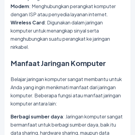
Modem
: Menghubungkan perangkat komputer
dengan ISP atau penyedia layanan internet.
Wireless Card
: Digunakan dalam jaringan
komputer untuk menangkap sinyal serta
menghubungkan suatu perangkat ke jaringan
nirkabel.
Manfaat Jaringan Komputer
Belajar jaringan komputer sangat membantu untuk
Anda yang ingin menikmati manfaat dari jaringan
komputer. Beberapa fungsi atau manfaat jaringan
komputer antara lain:
Berbagi sumber daya
: Jaringan komputer sangat
bermanfaat untuk berbagi sumber daya, baik itu
data sharing, hardware sharing, maupun data