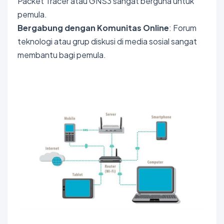
Packet Tracer atau GNS3 sangat berguna untuk
pemula.
Bergabung dengan Komunitas Online
: Forum
teknologi atau grup diskusi di media sosial sangat
membantu bagi pemula.