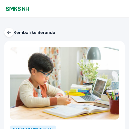
SMKS NH
Kembali ke Beranda
DAN KEAMANAN DIGITAL