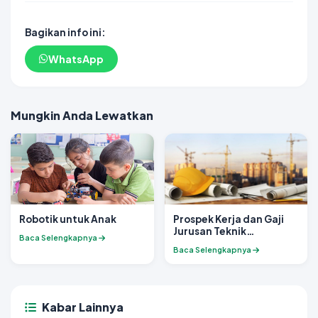
Bagikan info ini:
WhatsApp
Mungkin Anda Lewatkan
Robotik untuk Anak
Prospek Kerja dan Gaji
Jurusan Teknik
Baca Selengkapnya
Telekomunikasi di
Baca Selengkapnya
Indonesia
Kabar Lainnya