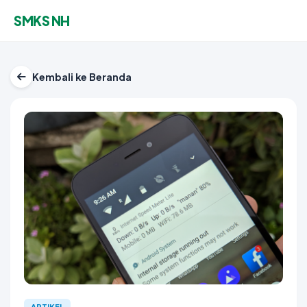
SMKS NH
Kembali ke Beranda
ARTIKEL