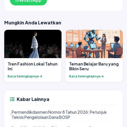
WhatsApp
Mungkin Anda Lewatkan
Tren Fashion Lokal Tahun
Teman Belajar Baru yang
Ini
Bikin Seru
Baca Selengkapnya
Baca Selengkapnya
Kabar Lainnya
Permendikdasmen Nomor 8 Tahun 2026: Petunjuk
Teknis Pengelolaan Dana BOSP