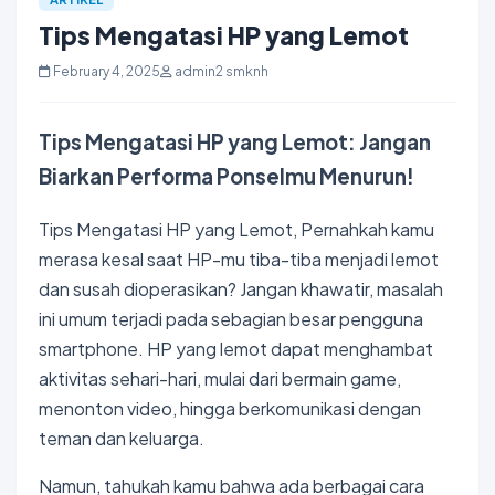
Tips Mengatasi HP yang Lemot
February 4, 2025
admin2 smknh
Tips Mengatasi HP yang Lemot: Jangan
Biarkan Performa Ponselmu Menurun!
Tips Mengatasi HP yang Lemot, Pernahkah kamu
merasa kesal saat HP-mu tiba-tiba menjadi lemot
dan susah dioperasikan? Jangan khawatir, masalah
ini umum terjadi pada sebagian besar pengguna
smartphone. HP yang lemot dapat menghambat
aktivitas sehari-hari, mulai dari bermain
game
,
menonton
video
, hingga berkomunikasi dengan
teman dan keluarga.
Namun, tahukah kamu bahwa ada berbagai cara