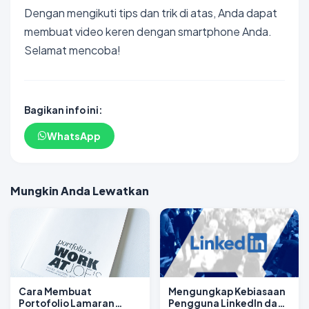
Dengan mengikuti tips dan trik di atas, Anda dapat
membuat video keren dengan smartphone Anda.
Selamat mencoba!
Bagikan info ini:
WhatsApp
Mungkin Anda Lewatkan
Cara Membuat
Mengungkap Kebiasaan
Portofolio Lamaran
Pengguna LinkedIn dan