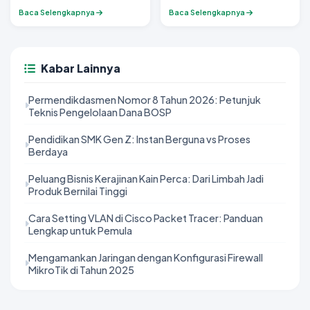
Kerja yang Menarik dan
Pentingnya Akun Pribadi
Baca Selengkapnya
Baca Selengkapnya
Efektif
Kabar Lainnya
Permendikdasmen Nomor 8 Tahun 2026: Petunjuk
Teknis Pengelolaan Dana BOSP
Pendidikan SMK Gen Z: Instan Berguna vs Proses
Berdaya
Peluang Bisnis Kerajinan Kain Perca: Dari Limbah Jadi
Produk Bernilai Tinggi
Cara Setting VLAN di Cisco Packet Tracer: Panduan
Lengkap untuk Pemula
Mengamankan Jaringan dengan Konfigurasi Firewall
MikroTik di Tahun 2025