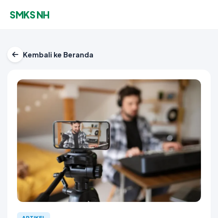
SMKS NH
Kembali ke Beranda
ARTIKEL