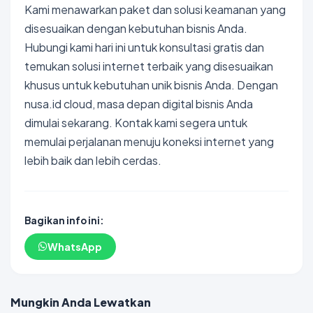
Kami menawarkan paket dan solusi keamanan yang
disesuaikan dengan kebutuhan bisnis Anda.
Hubungi kami hari ini untuk konsultasi gratis dan
temukan solusi internet terbaik yang disesuaikan
khusus untuk kebutuhan unik bisnis Anda. Dengan
nusa.id cloud, masa depan digital bisnis Anda
dimulai sekarang. Kontak kami segera untuk
memulai perjalanan menuju koneksi internet yang
lebih baik dan lebih cerdas.
Bagikan info ini:
WhatsApp
Mungkin Anda Lewatkan