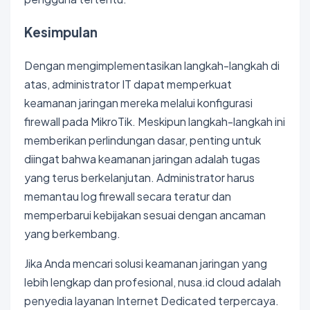
Kesimpulan
Dengan mengimplementasikan langkah-langkah di
atas, administrator IT dapat memperkuat
keamanan jaringan mereka melalui konfigurasi
firewall pada MikroTik. Meskipun langkah-langkah ini
memberikan perlindungan dasar, penting untuk
diingat bahwa keamanan jaringan adalah tugas
yang terus berkelanjutan. Administrator harus
memantau log firewall secara teratur dan
memperbarui kebijakan sesuai dengan ancaman
yang berkembang.
Jika Anda mencari solusi keamanan jaringan yang
lebih lengkap dan profesional, nusa.id cloud adalah
penyedia layanan Internet Dedicated terpercaya.