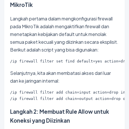
MikroTik
Langkah pertama dalam mengkonfigurasi firewall
pada MikroTik adalah mengaktifkan firewall dan
menetapkan kebijakan default untuk menolak
semua paket kecuali yang diizinkan secara eksplisit.
Berikut adalah script yang bisa digunakan:
Selanjutnya, kita akan membatasi akses dari luar
dan ke jaringan internal:
/ip firewall filter add chain=input action=drop in-i
Langkah 2: Membuat Rule Allow untuk
Koneksi yang Diizinkan