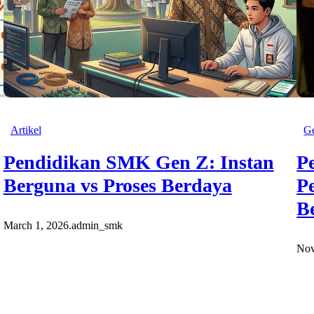
Artikel
Ge
Pendidikan SMK Gen Z: Instan
P
Berguna vs Proses Berdaya
P
Be
March 1, 2026
.
admin_smk
Nov