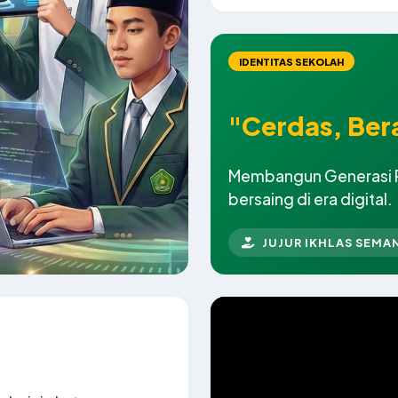
IDENTITAS SEKOLAH
"Cerdas, Ber
Membangun Generasi Rel
bersaing di era digital.
JUJUR IKHLAS SEMA