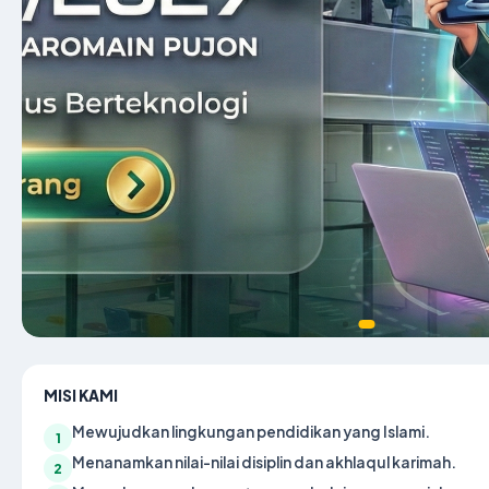
MISI KAMI
Mewujudkan lingkungan pendidikan yang Islami.
1
Menanamkan nilai-nilai disiplin dan akhlaqul karimah.
2