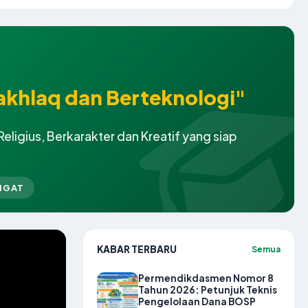
akhlaq dan Berteknologi"
igius, Berkarakter dan Kreatif yang siap
NGAT
KABAR TERBARU
Semua
Permendikdasmen Nomor 8
Tahun 2026: Petunjuk Teknis
Pengelolaan Dana BOSP