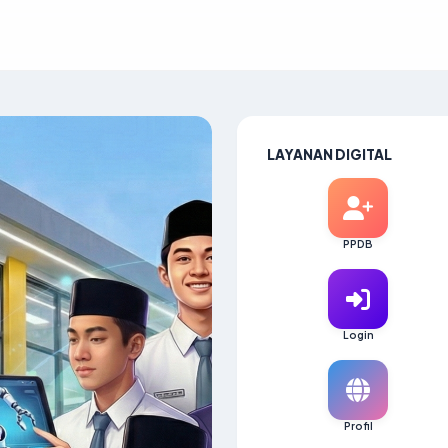
LAYANAN DIGITAL
PPDB
Login
Profil