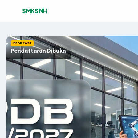
SMKS NH
PPDB 2026
Pendaftaran Dibuka