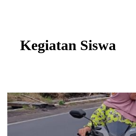
Skip
to
content
Kegiatan Siswa