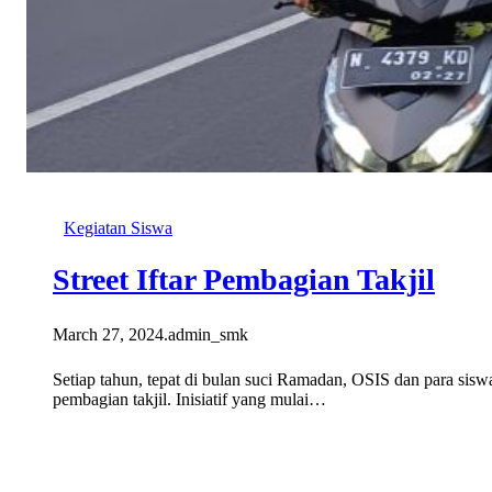
Kegiatan Siswa
Street Iftar Pembagian Takjil
March 27, 2024
.
admin_smk
Setiap tahun, tepat di bulan suci Ramadan, OSIS dan para si
pembagian takjil. Inisiatif yang mulai…