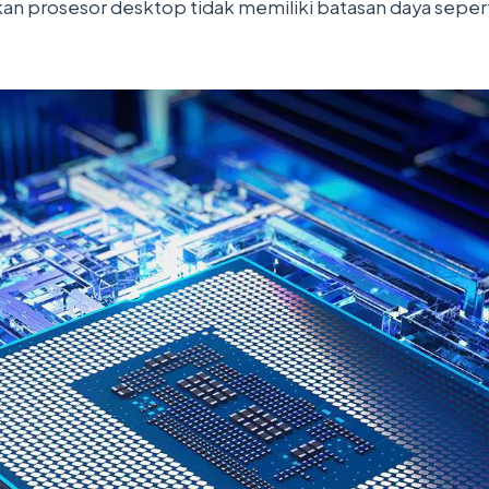
an prosesor desktop tidak memiliki batasan daya sepert