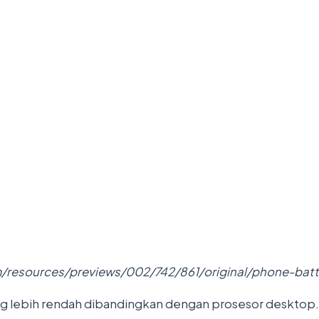
m/resources/previews/002/742/861/original/phone-batt
g lebih rendah dibandingkan dengan prosesor desktop. H