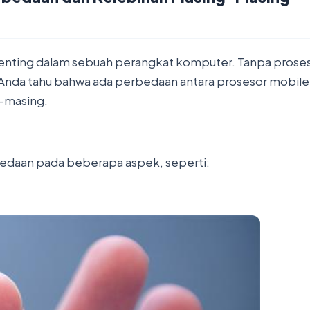
enting dalam sebuah perangkat komputer. Tanpa proses
Anda tahu bahwa ada perbedaan antara prosesor mobile d
-masing.
edaan pada beberapa aspek, seperti: