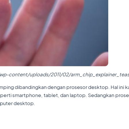
/wp-content/uploads/2011/02/arm_chip_explainer_teas
mping dibandingkan dengan prosesor desktop. Hal ini k
eperti smartphone, tablet, dan laptop. Sedangkan pros
mputer desktop.