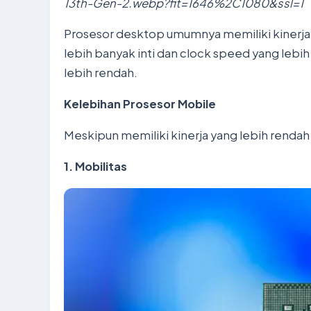
13th-Gen-2.webp?fit=1646%2C1080&ssl=1
Prosesor desktop umumnya memiliki kinerja 
lebih banyak inti dan clock speed yang lebi
lebih rendah.
Kelebihan Prosesor Mobile
Meskipun memiliki kinerja yang lebih renda
1. Mobilitas