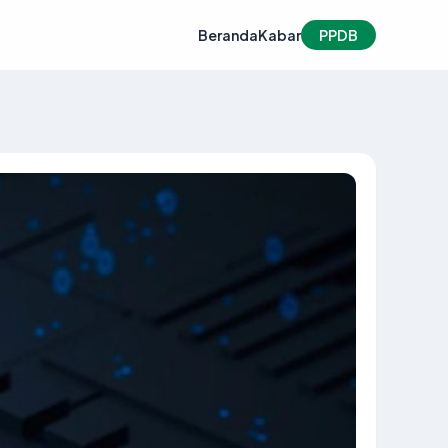
Beranda
Kabar
PPDB