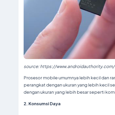
source: https://www.androidauthority.com
Prosesor mobile umumnya lebih kecil dan ra
perangkat dengan ukuran yang lebih kecil s
dengan ukuran yang lebih besar seperti ko
2. Konsumsi Day
a