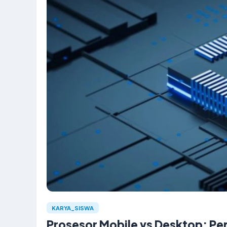
KARYA_SISWA
Prosesor Mobile vs Desktop: P