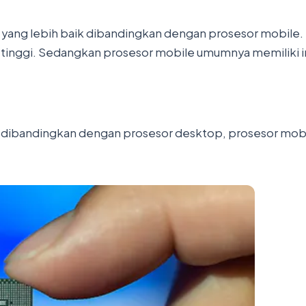
yang lebih baik dibandingkan dengan prosesor mobile. H
h tinggi. Sedangkan prosesor mobile umumnya memiliki in
h dibandingkan dengan prosesor desktop, prosesor mobi