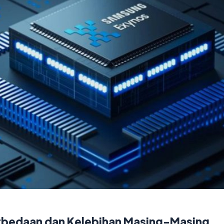
erbedaan dan Kelebihan Masing-Masing