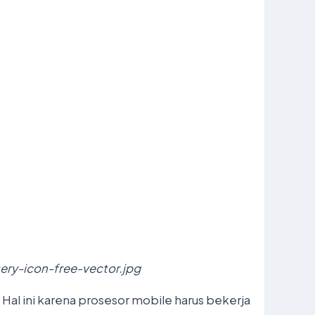
ery-icon-free-vector.jpg
al ini karena prosesor mobile harus bekerja