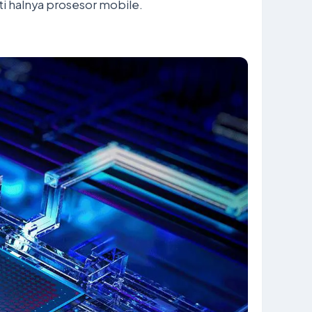
i halnya prosesor mobile.