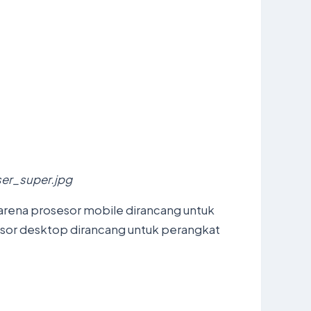
er_super.jpg
arena prosesor mobile dirancang untuk
esor desktop dirancang untuk perangkat