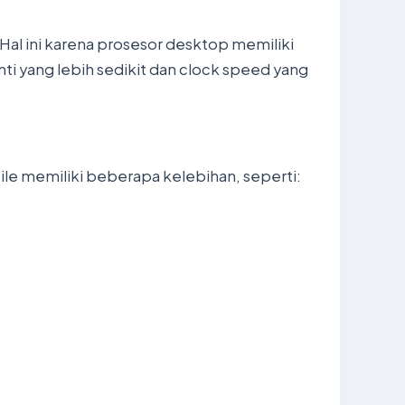
al ini karena prosesor desktop memiliki
ti yang lebih sedikit dan clock speed yang
le memiliki beberapa kelebihan, seperti: