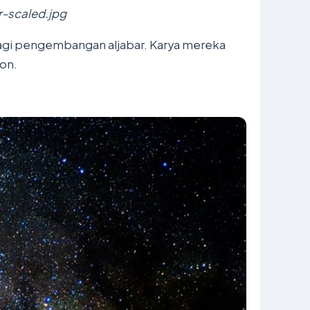
-scaled.jpg
bagi pengembangan aljabar. Karya mereka
on.