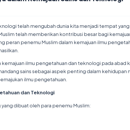
knologi telah mengubah dunia kita menjadi tempat yang 
slim telah memberikan kontribusi besar bagi kemajuan 
tang peran penemu Muslim dalam kemajuan ilmu pengeta
asilkan.
emajuan ilmu pengetahuan dan teknologi pada abad ke-9
mandang sains sebagai aspek penting dalam kehidupan 
 memajukan ilmu pengetahuan.
getahuan dan Teknologi
 yang dibuat oleh para penemu Muslim: