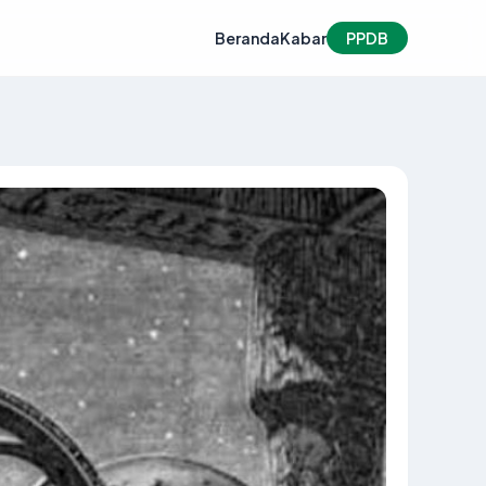
Beranda
Kabar
PPDB