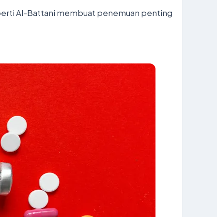
perti Al-Battani membuat penemuan penting