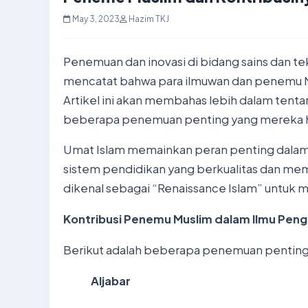
May 3, 2023
Hazim TKJ
Penemuan dan inovasi di bidang sains dan te
mencatat bahwa para ilmuwan dan penemu Mu
Artikel ini akan membahas lebih dalam ten
beberapa penemuan penting yang mereka h
Umat Islam memainkan peran penting dalam k
sistem pendidikan yang berkualitas dan me
dikenal sebagai “Renaissance Islam” untuk
Kontribusi Penemu Muslim dalam Ilmu Pen
Berikut adalah beberapa penemuan penting
Aljabar