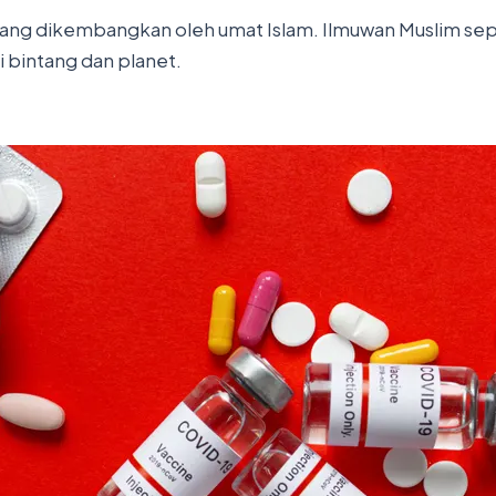
yang dikembangkan oleh umat Islam. Ilmuwan Muslim se
 bintang dan planet.