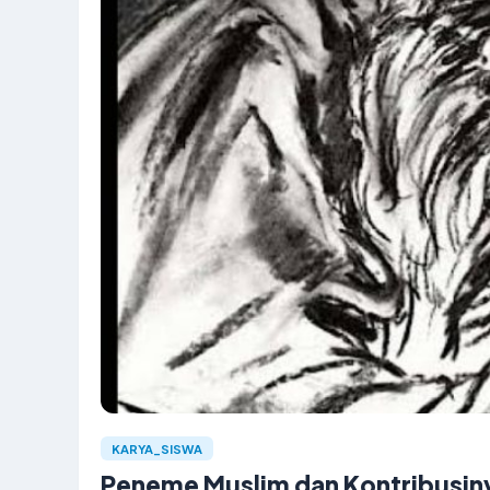
KARYA_SISWA
Peneme Muslim dan Kontribusiny