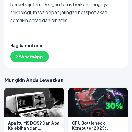
berkelanjutan. Dengan terus berkembangnya
teknologi, masa depan jaringan hotspot akan
semakin cerah dan dinamis.
Bagikan info ini:
WhatsApp
Mungkin Anda Lewatkan
Apa Itu MS DOS? Dan Apa
CPU Bottleneck
Kelebihan dan
Komputer 2025: