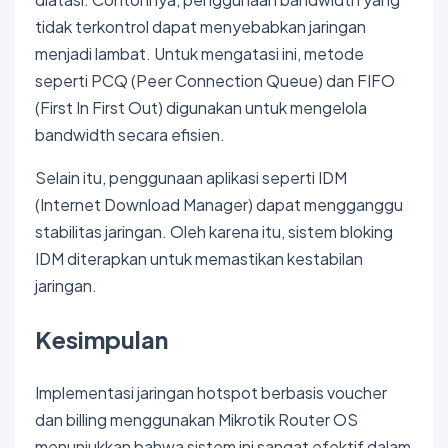
tidak terkontrol dapat menyebabkan jaringan
menjadi lambat. Untuk mengatasi ini, metode
seperti PCQ (Peer Connection Queue) dan FIFO
(First In First Out) digunakan untuk mengelola
bandwidth secara efisien.
Selain itu, penggunaan aplikasi seperti IDM
(Internet Download Manager) dapat mengganggu
stabilitas jaringan. Oleh karena itu, sistem bloking
IDM diterapkan untuk memastikan kestabilan
jaringan.
Kesimpulan
Implementasi jaringan hotspot berbasis voucher
dan billing menggunakan Mikrotik Router OS
menunjukkan bahwa sistem ini sangat efektif dalam