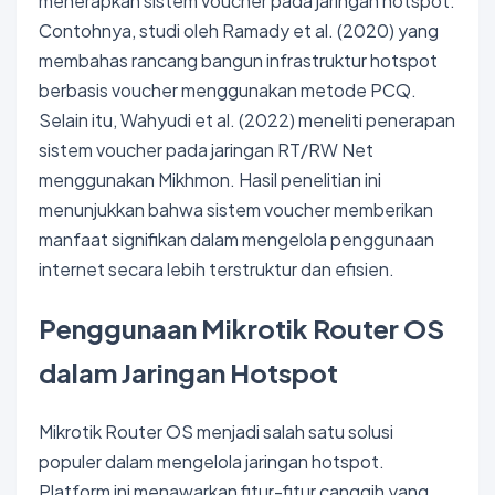
menerapkan sistem voucher pada jaringan hotspot.
Contohnya, studi oleh Ramady et al. (2020) yang
membahas rancang bangun infrastruktur hotspot
berbasis voucher menggunakan metode PCQ.
Selain itu, Wahyudi et al. (2022) meneliti penerapan
sistem voucher pada jaringan RT/RW Net
menggunakan Mikhmon. Hasil penelitian ini
menunjukkan bahwa sistem voucher memberikan
manfaat signifikan dalam mengelola penggunaan
internet secara lebih terstruktur dan efisien.
Penggunaan Mikrotik Router OS
dalam Jaringan Hotspot
Mikrotik Router OS menjadi salah satu solusi
populer dalam mengelola jaringan hotspot.
Platform ini menawarkan fitur-fitur canggih yang