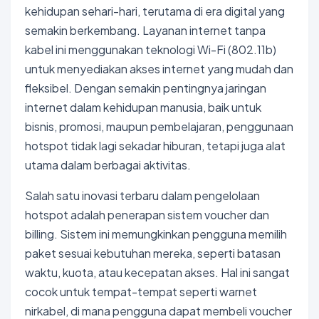
kehidupan sehari-hari, terutama di era digital yang
semakin berkembang. Layanan internet tanpa
kabel ini menggunakan teknologi Wi-Fi (802.11b)
untuk menyediakan akses internet yang mudah dan
fleksibel. Dengan semakin pentingnya jaringan
internet dalam kehidupan manusia, baik untuk
bisnis, promosi, maupun pembelajaran, penggunaan
hotspot tidak lagi sekadar hiburan, tetapi juga alat
utama dalam berbagai aktivitas.
Salah satu inovasi terbaru dalam pengelolaan
hotspot adalah penerapan sistem voucher dan
billing. Sistem ini memungkinkan pengguna memilih
paket sesuai kebutuhan mereka, seperti batasan
waktu, kuota, atau kecepatan akses. Hal ini sangat
cocok untuk tempat-tempat seperti warnet
nirkabel, di mana pengguna dapat membeli voucher