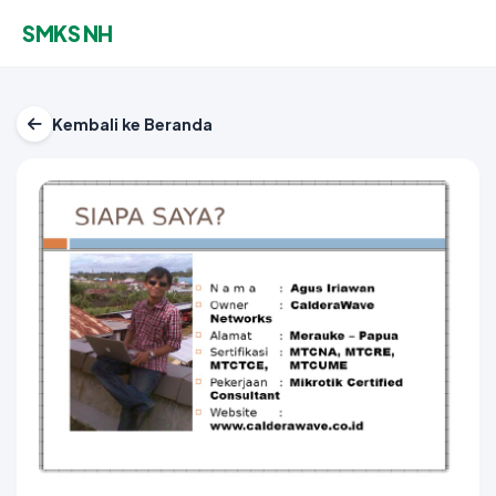
SMKS NH
Kembali ke Beranda