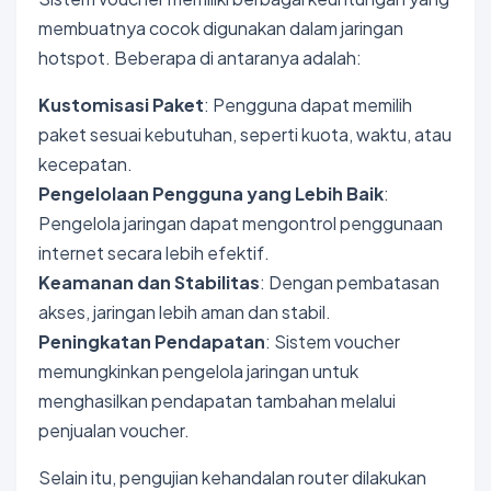
membuatnya cocok digunakan dalam jaringan
hotspot. Beberapa di antaranya adalah:
Kustomisasi Paket
: Pengguna dapat memilih
paket sesuai kebutuhan, seperti kuota, waktu, atau
kecepatan.
Pengelolaan Pengguna yang Lebih Baik
:
Pengelola jaringan dapat mengontrol penggunaan
internet secara lebih efektif.
Keamanan dan Stabilitas
: Dengan pembatasan
akses, jaringan lebih aman dan stabil.
Peningkatan Pendapatan
: Sistem voucher
memungkinkan pengelola jaringan untuk
menghasilkan pendapatan tambahan melalui
penjualan voucher.
Selain itu, pengujian kehandalan router dilakukan