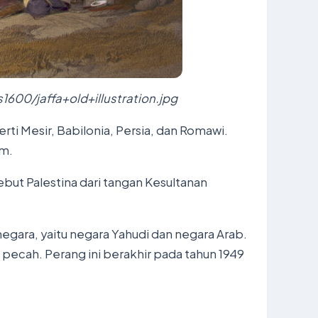
0/jaffa+old+illustration.jpg
rti Mesir, Babilonia, Persia, dan Romawi.
am.
ebut Palestina dari tangan Kesultanan
gara, yaitu negara Yahudi dan negara Arab.
n pecah. Perang ini berakhir pada tahun 1949