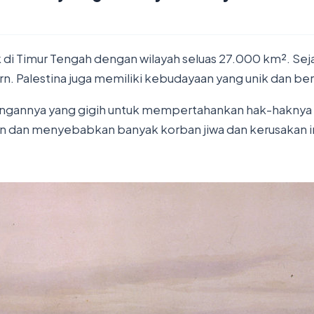
k di Timur Tengah dengan wilayah seluas 27.000 km². Seja
. Palestina juga memiliki kebudayaan yang unik dan bera
angannya yang gigih untuk mempertahankan hak-haknya se
un dan menyebabkan banyak korban jiwa dan kerusakan in