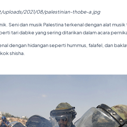
t/uploads/2021/08/palestinian-thobe-a.jpg
. Seni dan musik Palestina terkenal dengan alat musik tr
eperti tari dabke yang sering ditarikan dalam acara pernik
enal dengan hidangan seperti hummus, falafel, dan bakla
kok shisha.