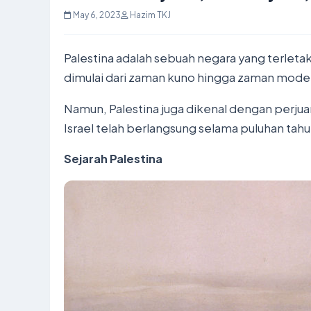
May 6, 2023
Hazim TKJ
Palestina adalah sebuah negara yang terleta
dimulai dari zaman kuno hingga zaman modern
Namun, Palestina juga dikenal dengan perju
Israel telah berlangsung selama puluhan tah
Sejarah Palestina