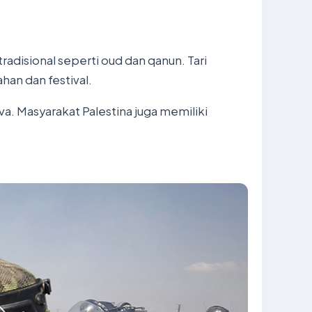
adisional seperti oud dan qanun. Tari
ahan dan festival.
va. Masyarakat Palestina juga memiliki