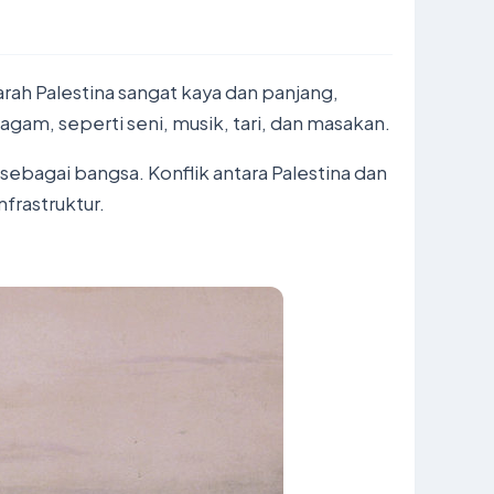
rah Palestina sangat kaya dan panjang,
gam, seperti seni, musik, tari, dan masakan.
bagai bangsa. Konflik antara Palestina dan
frastruktur.