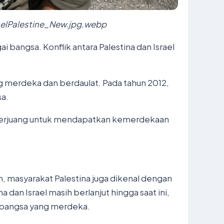
raelPalestine_New.jpg.webp
bangsa. Konflik antara Palestina dan Israel
g merdeka dan berdaulat. Pada tahun 2012,
a.
rus berjuang untuk mendapatkan kemerdekaan
, masyarakat Palestina juga dikenal dengan
an Israel masih berlanjut hingga saat ini,
 bangsa yang merdeka.