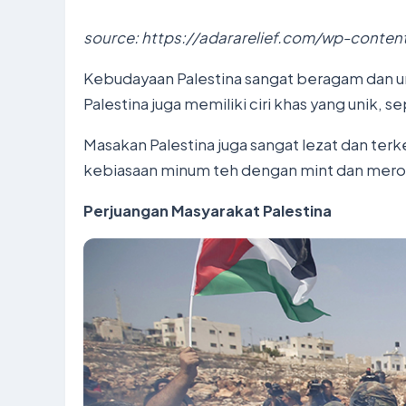
source: https://adararelief.com/wp-conten
Kebudayaan Palestina sangat beragam dan unik
Palestina juga memiliki ciri khas yang unik, s
Masakan Palestina juga sangat lezat dan terk
kebiasaan minum teh dengan mint dan mero
Perjuangan Masyarakat Palestina