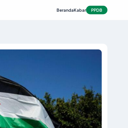
Beranda
Kabar
PPDB