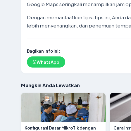
Google Maps seringkali menampilkan jam ope
Dengan memanfaatkan tips-tips ini, Anda da
lebih menyenangkan, dan penemuan tempat
Bagikan info ini:
WhatsApp
Mungkin Anda Lewatkan
Konfigurasi Dasar MikroTik dengan
Cara Ins