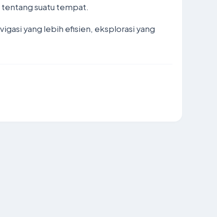
 tentang suatu tempat.
si yang lebih efisien, eksplorasi yang