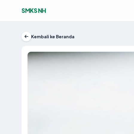
SMKS NH
Kembali ke Beranda