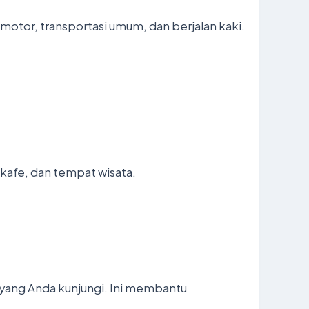
otor, transportasi umum, dan berjalan kaki.
 kafe, dan tempat wisata.
yang Anda kunjungi. Ini membantu