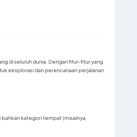
ang di seluruh dunia. Dengan fitur-fitur yang
ntuk eksplorasi dan perencanaan
perjalanan
.
 bahkan kategori tempat (misalnya,