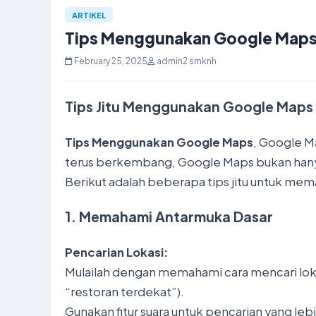
ARTIKEL
Tips Menggunakan Google Map
February 25, 2025
admin2 smknh
Tips Jitu Menggunakan Google Maps 
Tips Menggunakan Google Maps
, Google M
terus berkembang, Google Maps bukan hanya
Berikut adalah beberapa tips jitu untuk m
1. Memahami Antarmuka Dasar
Pencarian Lokasi:
Mulailah dengan memahami cara mencari lok
“restoran terdekat”).
Gunakan fitur suara untuk pencarian yang leb