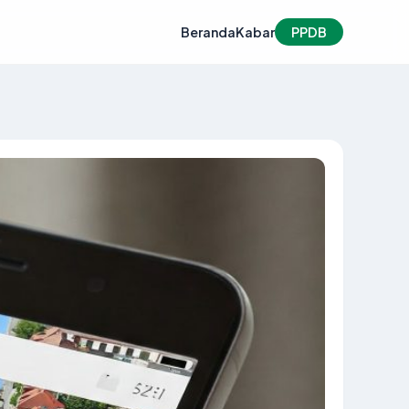
Beranda
Kabar
PPDB