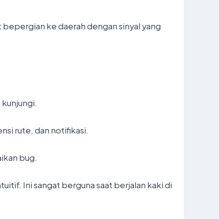
at bepergian ke daerah dengan sinyal yang
kunjungi.
i rute, dan notifikasi.
aikan bug.
tif. Ini sangat berguna saat berjalan kaki di