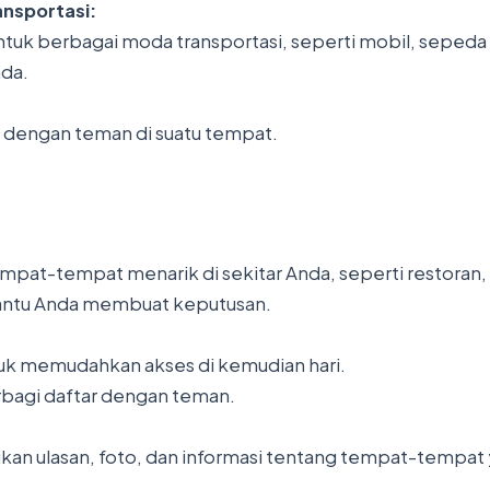
nsportasi:
uk berbagai moda transportasi, seperti mobil, sepeda m
nda.
mu dengan teman di suatu tempat.
mpat-tempat menarik di sekitar Anda, seperti restoran,
bantu Anda membuat keputusan.
tuk memudahkan akses di kemudian hari.
rbagi daftar dengan teman.
 ulasan, foto, dan informasi tentang tempat-tempat 