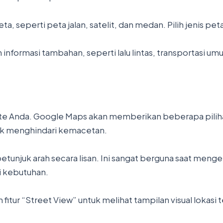
, seperti peta jalan, satelit, dan medan. Pilih jenis pe
formasi tambahan, seperti lalu lintas, transportasi umum
te Anda. Google Maps akan memberikan beberapa piliha
ntuk menghindari kemacetan.
tunjuk arah secara lisan. Ini sangat berguna saat menge
i kebutuhan.
itur “Street View” untuk melihat tampilan visual lokasi