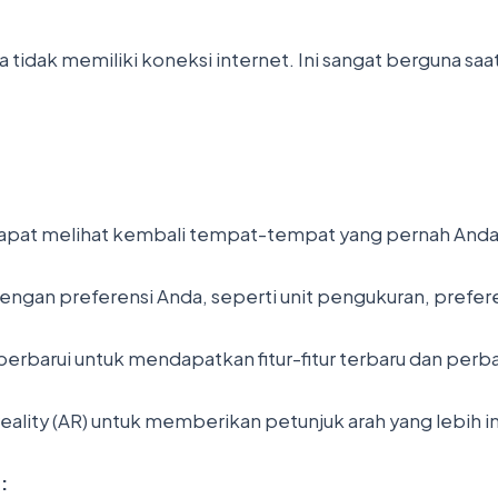
a tidak memiliki koneksi internet. Ini sangat berguna sa
dapat melihat kembali tempat-tempat yang pernah Anda 
gan preferensi Anda, seperti unit pengukuran, preferens
perbarui untuk mendapatkan fitur-fitur terbaru dan perb
ity (AR) untuk memberikan petunjuk arah yang lebih intui
: