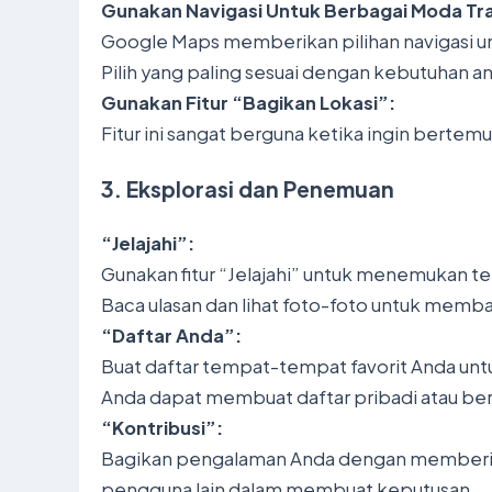
Gunakan Navigasi Untuk Berbagai Moda Tra
Google Maps memberikan pilihan navigasi unt
Pilih yang paling sesuai dengan kebutuhan a
Gunakan Fitur “Bagikan Lokasi”:
Fitur ini sangat berguna ketika ingin berte
3. Eksplorasi dan Penemuan
“Jelajahi”:
Gunakan fitur “Jelajahi” untuk menemukan te
Baca ulasan dan lihat foto-foto untuk mem
“Daftar Anda”:
Buat daftar tempat-tempat favorit Anda un
Anda dapat membuat daftar pribadi atau be
“Kontribusi”:
Bagikan pengalaman Anda dengan memberikan
pengguna lain dalam membuat keputusan.