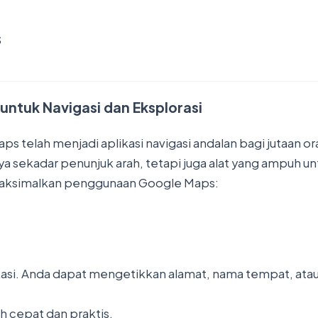
s
untuk Navigasi dan Eksplorasi
aps telah menjadi aplikasi
navigasi
andalan bagi jutaan or
 sekadar penunjuk arah, tetapi juga alat yang ampuh u
emaksimalkan penggunaan Google Maps:
asi. Anda dapat mengetikkan alamat, nama tempat, atau
ih cepat dan praktis.