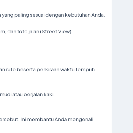
ta yang paling sesuai dengan kebutuhan Anda.
, dan foto jalan (Street View).
n rute beserta perkiraan waktu tempuh.
mudi atau berjalan kaki.
 tersebut. Ini membantu Anda mengenali