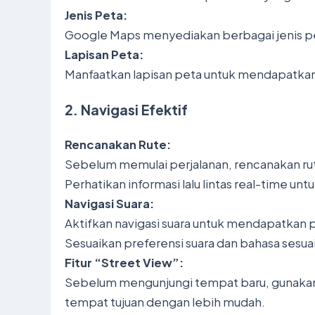
Jenis Peta:
Google Maps menyediakan berbagai jenis peta
Lapisan Peta:
Manfaatkan lapisan peta untuk mendapatkan in
2. Navigasi Efektif
Rencanakan Rute:
Sebelum memulai perjalanan, rencanakan ru
Perhatikan informasi lalu lintas real-time u
Navigasi Suara:
Aktifkan navigasi suara untuk mendapatkan pe
Sesuaikan preferensi suara dan bahasa sesua
Fitur “Street View”:
Sebelum mengunjungi tempat baru, gunakan f
tempat tujuan dengan lebih mudah.