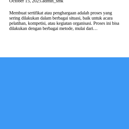
October 15, 2025
.
admin_smk
Membuat sertifikat atau penghargaan adalah proses yang
sering dilakukan dalam berbagai situasi, baik untuk acara
pelatihan, kompetisi, atau kegiatan organisasi. Proses ini bisa
dilakukan dengan berbagai metode, mulai dari…