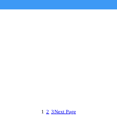
1
2
3
Next Page