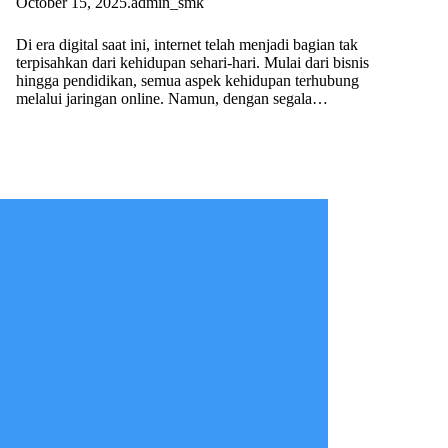
October 15, 2025
.
admin_smk
Di era digital saat ini, internet telah menjadi bagian tak
terpisahkan dari kehidupan sehari-hari. Mulai dari bisnis
hingga pendidikan, semua aspek kehidupan terhubung
melalui jaringan online. Namun, dengan segala…