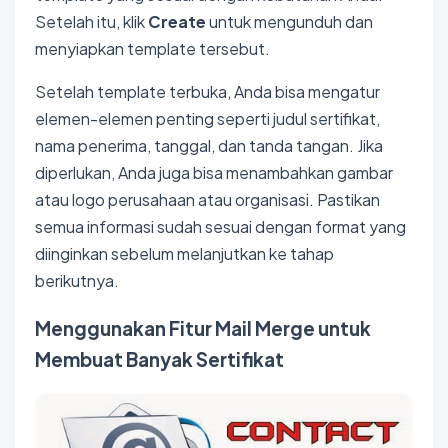
Setelah itu, klik
Create
untuk mengunduh dan
menyiapkan template tersebut.
Setelah template terbuka, Anda bisa mengatur
elemen-elemen penting seperti judul sertifikat,
nama penerima, tanggal, dan tanda tangan. Jika
diperlukan, Anda juga bisa menambahkan gambar
atau logo perusahaan atau organisasi. Pastikan
semua informasi sudah sesuai dengan format yang
diinginkan sebelum melanjutkan ke tahap
berikutnya.
Menggunakan Fitur Mail Merge untuk
Membuat Banyak Sertifikat