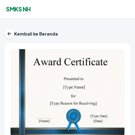
SMKS NH
Kembali ke Beranda