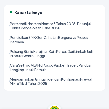
Kabar Lainnya
Permendikdasmen Nomor 8 Tahun 2026: Petunjuk
Teknis Pengelolaan Dana BOSP
Pendidikan SMK Gen Z: Instan Berguna vs Proses
Berdaya
Peluang Bisnis Kerajinan Kain Perca: Dari Limbah Jadi
Produk Bernilai Tinggi
Cara Setting VLAN di Cisco Packet Tracer: Panduan
Lengkap untuk Pemula
Mengamankan Jaringan dengan Konfigurasi Firewall
MikroTik di Tahun 2025