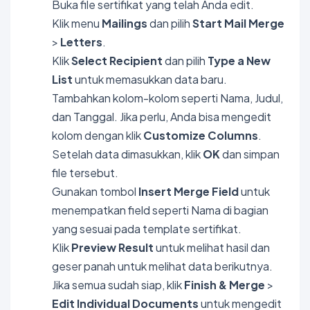
Buka file sertifikat yang telah Anda edit.
Klik menu
Mailings
dan pilih
Start Mail Merge
>
Letters
.
Klik
Select Recipient
dan pilih
Type a New
List
untuk memasukkan data baru.
Tambahkan kolom-kolom seperti Nama, Judul,
dan Tanggal. Jika perlu, Anda bisa mengedit
kolom dengan klik
Customize Columns
.
Setelah data dimasukkan, klik
OK
dan simpan
file tersebut.
Gunakan tombol
Insert Merge Field
untuk
menempatkan field seperti Nama di bagian
yang sesuai pada template sertifikat.
Klik
Preview Result
untuk melihat hasil dan
geser panah untuk melihat data berikutnya.
Jika semua sudah siap, klik
Finish & Merge
>
Edit Individual Documents
untuk mengedit