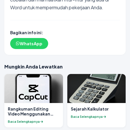
Word untuk mempermudah pekerjaan Anda.
Bagikan info ini:
WhatsApp
Mungkin Anda Lewatkan
Rangkuman Editing
Sejarah Kalkulator
Video Menggunakan
Baca Selengkapnya
Capcut
Baca Selengkapnya