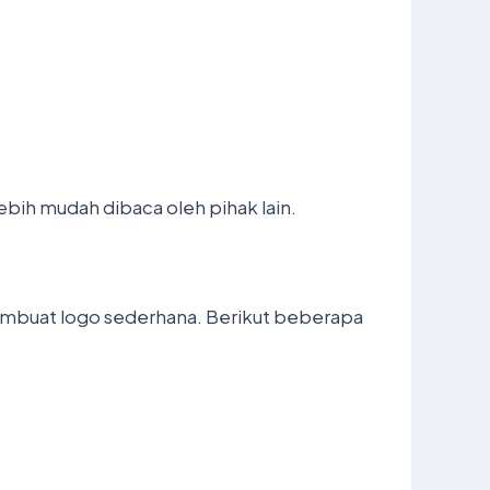
bih mudah dibaca oleh pihak lain.
membuat logo sederhana. Berikut beberapa
.