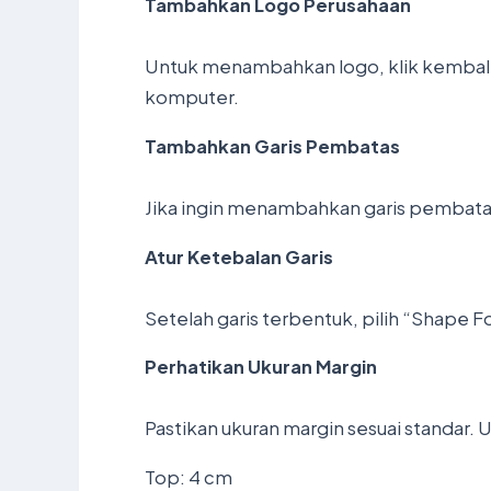
Tambahkan Logo Perusahaan
Untuk menambahkan logo, klik kembali me
komputer.
Tambahkan Garis Pembatas
Jika ingin menambahkan garis pembatas, kl
Atur Ketebalan Garis
Setelah garis terbentuk, pilih “Shape F
Perhatikan Ukuran Margin
Pastikan ukuran margin sesuai standar.
Top: 4 cm