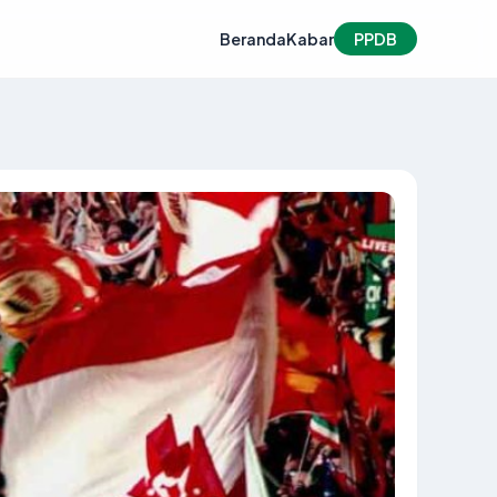
Beranda
Kabar
PPDB