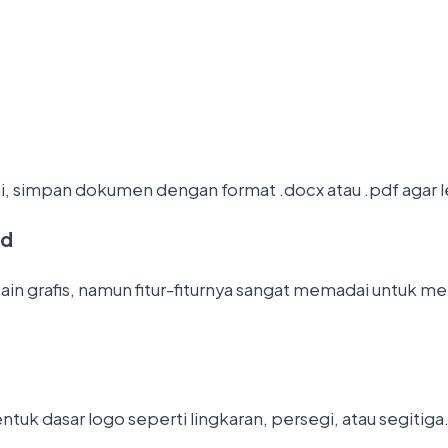
, simpan dokumen dengan format .docx atau .pdf agar le
rd
ain grafis, namun fitur-fiturnya sangat memadai untuk 
uk dasar logo seperti lingkaran, persegi, atau segitiga