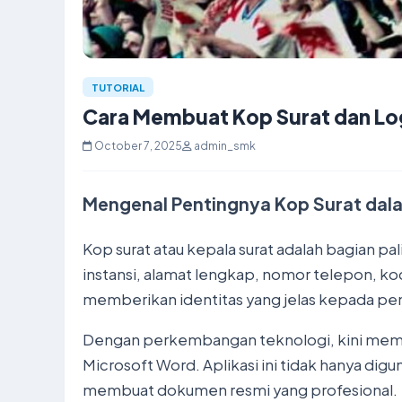
TUTORIAL
Cara Membuat Kop Surat dan Lo
October 7, 2025
admin_smk
Mengenal Pentingnya Kop Surat da
Kop surat atau kepala surat adalah bagian pa
instansi, alamat lengkap, nomor telepon, kod
memberikan identitas yang jelas kepada pen
Dengan perkembangan teknologi, kini membu
Microsoft Word. Aplikasi ini tidak hanya di
membuat dokumen resmi yang profesional.