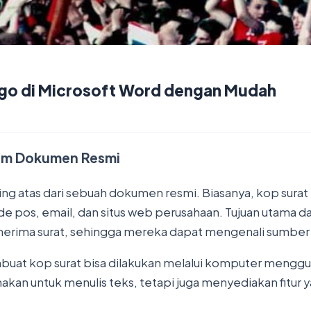
go di Microsoft Word dengan Mudah
lam Dokumen Resmi
ling atas dari sebuah dokumen resmi. Biasanya, kop surat
e pos, email, dan situs web perusahaan. Tujuan utama da
erima surat, sehingga mereka dapat mengenali sumber 
at kop surat bisa dilakukan melalui komputer menggun
gunakan untuk menulis teks, tetapi juga menyediakan fi