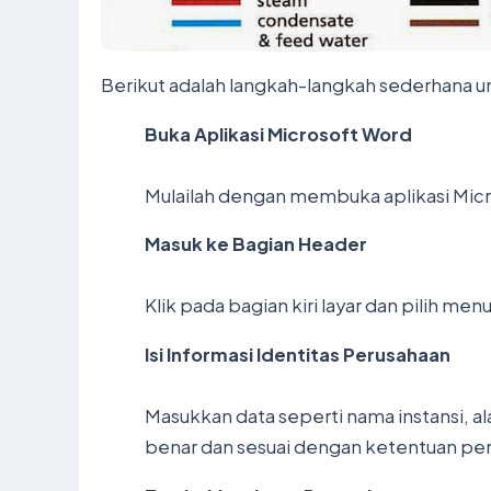
Berikut adalah langkah-langkah sederhana u
Buka Aplikasi Microsoft Word
Mulailah dengan membuka aplikasi Micro
Masuk ke Bagian Header
Klik pada bagian kiri layar dan pilih me
Isi Informasi Identitas Perusahaan
Masukkan data seperti nama instansi, a
benar dan sesuai dengan ketentuan pe