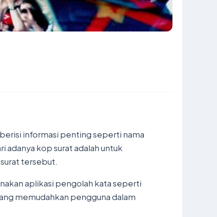
 berisi informasi penting seperti nama
ri adanya kop surat adalah untuk
surat tersebut.
akan aplikasi pengolah kata seperti
tur yang memudahkan pengguna dalam