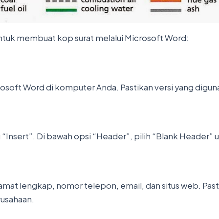
ntuk membuat kop surat melalui Microsoft Word:
soft Word di komputer Anda. Pastikan versi yang diguna
nu “Insert”. Di bawah opsi “Header”, pilih “Blank Header” 
lamat lengkap, nomor telepon, email, dan situs web. Pa
rusahaan.