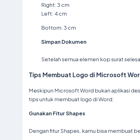
Right: 3 cm
Left: 4 cm
Bottom: 3 cm
Simpan Dokumen
Setelah semua elemen kop surat selesai
Tips Membuat Logo di Microsoft Wo
Meskipun Microsoft Word bukan aplikasi des
tips untuk membuat logo di Word:
Gunakan Fitur Shapes
Dengan fitur Shapes, kamu bisa membuat bent