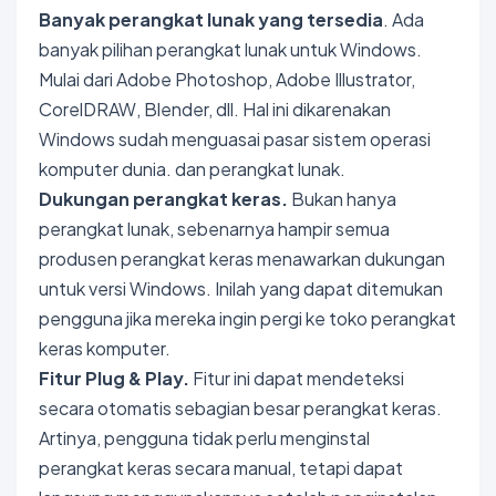
Banyak perangkat lunak yang tersedia
. Ada
banyak pilihan perangkat lunak untuk Windows.
Mulai dari Adobe Photoshop, Adobe Illustrator,
CorelDRAW, Blender, dll. Hal ini dikarenakan
Windows sudah menguasai pasar sistem operasi
komputer dunia. dan perangkat lunak.
Dukungan perangkat keras.
Bukan hanya
perangkat lunak, sebenarnya hampir semua
produsen perangkat keras menawarkan dukungan
untuk versi Windows. Inilah yang dapat ditemukan
pengguna jika mereka ingin pergi ke toko perangkat
keras komputer.
Fitur Plug & Play.
Fitur ini dapat mendeteksi
secara otomatis sebagian besar perangkat keras.
Artinya, pengguna tidak perlu menginstal
perangkat keras secara manual, tetapi dapat