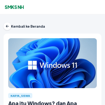
SMKS NH
Kembali ke Beranda
KARYA_SISWA
Apa itu Windows? dan Apa