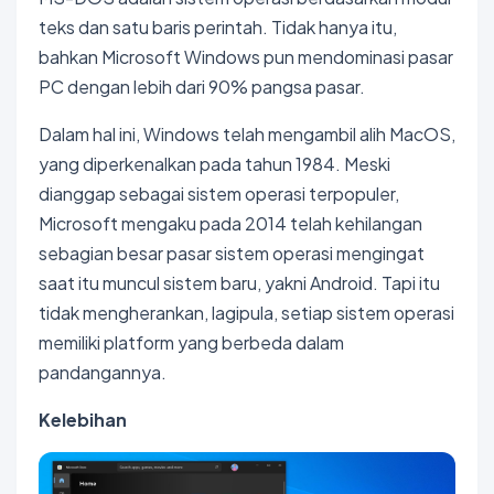
teks dan satu baris perintah. Tidak hanya itu,
bahkan Microsoft Windows pun mendominasi pasar
PC dengan lebih dari 90% pangsa pasar.
Dalam hal ini, Windows telah mengambil alih MacOS,
yang diperkenalkan pada tahun 1984. Meski
dianggap sebagai sistem operasi terpopuler,
Microsoft mengaku pada 2014 telah kehilangan
sebagian besar pasar sistem operasi mengingat
saat itu muncul sistem baru, yakni Android. Tapi itu
tidak mengherankan, lagipula, setiap sistem operasi
memiliki platform yang berbeda dalam
pandangannya.
Kelebihan