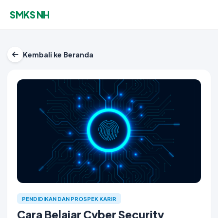
SMKS NH
Kembali ke Beranda
PENDIDIKAN DAN PROSPEK KARIR
Cara Belajar Cyber Security