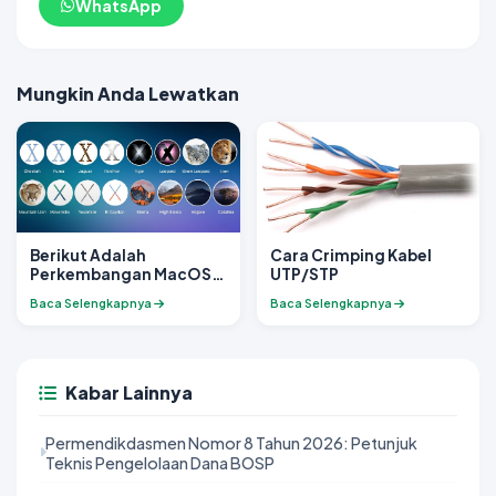
WhatsApp
Mungkin Anda Lewatkan
Berikut Adalah
Cara Crimping Kabel
Perkembangan MacOS
UTP/STP
mulai awal Berdirinya
Baca Selengkapnya
Baca Selengkapnya
Kabar Lainnya
Permendikdasmen Nomor 8 Tahun 2026: Petunjuk
Teknis Pengelolaan Dana BOSP