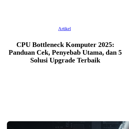
Skip
to
content
Artikel
CPU Bottleneck Komputer 2025:
Panduan Cek, Penyebab Utama, dan 5
Solusi Upgrade Terbaik