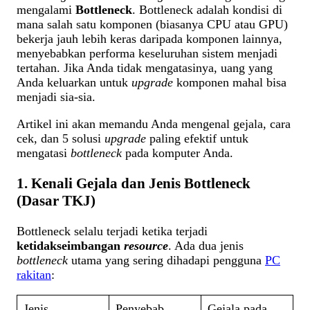
mengalami
Bottleneck
. Bottleneck adalah kondisi di
mana salah satu komponen (biasanya CPU atau GPU)
bekerja jauh lebih keras daripada komponen lainnya,
menyebabkan performa keseluruhan sistem menjadi
tertahan. Jika Anda tidak mengatasinya, uang yang
Anda keluarkan untuk
upgrade
komponen mahal bisa
menjadi sia-sia.
Artikel ini akan memandu Anda mengenal gejala, cara
cek, dan 5 solusi
upgrade
paling efektif untuk
mengatasi
bottleneck
pada komputer Anda.
1. Kenali Gejala dan Jenis Bottleneck
(Dasar TKJ)
Bottleneck selalu terjadi ketika terjadi
ketidakseimbangan
resource
. Ada dua jenis
bottleneck
utama yang sering dihadapi pengguna
PC
rakitan
:
Jenis
Penyebab
Gejala pada