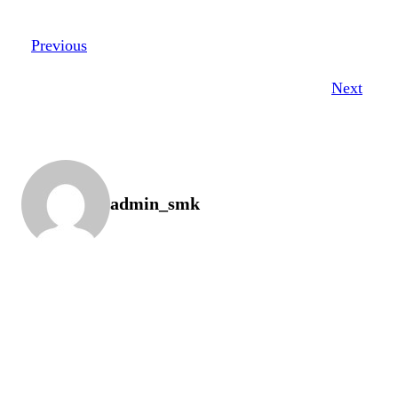
Previous
Next
admin_smk