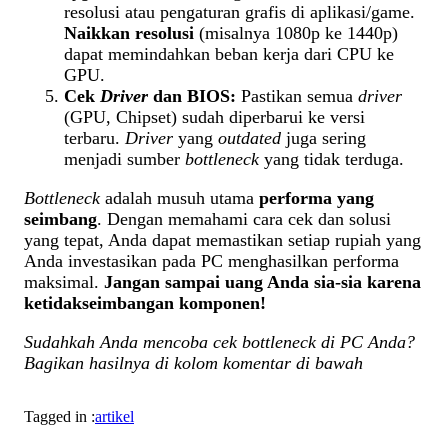
resolusi atau pengaturan grafis di aplikasi/game.
Naikkan resolusi
(misalnya 1080p ke 1440p)
dapat memindahkan beban kerja dari CPU ke
GPU.
Cek
Driver
dan BIOS:
Pastikan semua
driver
(GPU, Chipset) sudah diperbarui ke versi
terbaru.
Driver
yang
outdated
juga sering
menjadi sumber
bottleneck
yang tidak terduga.
Bottleneck
adalah musuh utama
performa yang
seimbang
. Dengan memahami cara cek dan solusi
yang tepat, Anda dapat memastikan setiap rupiah yang
Anda investasikan pada PC menghasilkan performa
maksimal.
Jangan sampai uang Anda sia-sia karena
ketidakseimbangan komponen!
Sudahkah Anda mencoba cek bottleneck di PC Anda?
Bagikan hasilnya di kolom komentar di bawah
Tagged in :
artikel