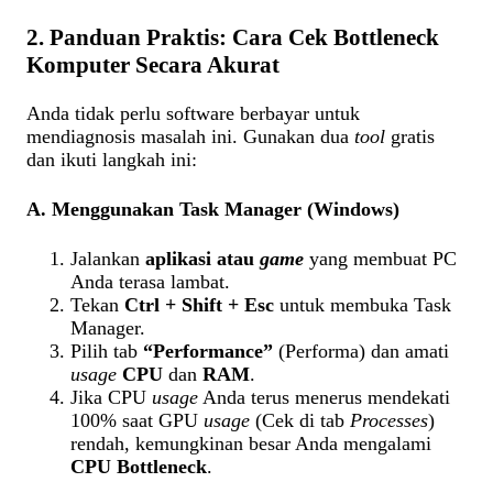
2. Panduan Praktis: Cara Cek Bottleneck
Komputer Secara Akurat
Anda tidak perlu software berbayar untuk
mendiagnosis masalah ini. Gunakan dua
tool
gratis
dan ikuti langkah ini:
A. Menggunakan Task Manager (Windows)
Jalankan
aplikasi atau
game
yang membuat PC
Anda terasa lambat.
Tekan
Ctrl + Shift + Esc
untuk membuka Task
Manager.
Pilih tab
“Performance”
(Performa) dan amati
usage
CPU
dan
RAM
.
Jika CPU
usage
Anda terus menerus mendekati
100% saat GPU
usage
(Cek di tab
Processes
)
rendah, kemungkinan besar Anda mengalami
CPU Bottleneck
.