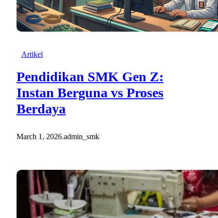
Artikel
Pendidikan SMK Gen Z:
Instan Berguna vs Proses
Berdaya
March 1, 2026
.
admin_smk