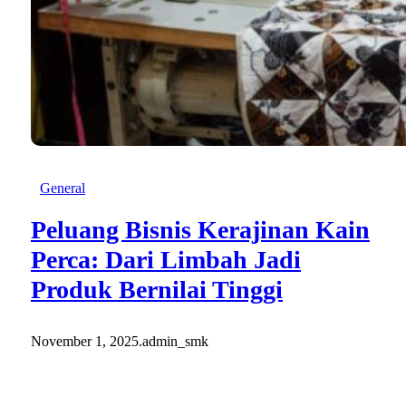
General
Peluang Bisnis Kerajinan Kain
Perca: Dari Limbah Jadi
Produk Bernilai Tinggi
November 1, 2025
.
admin_smk