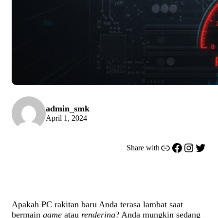
admin_smk
April 1, 2024
Link
Facebook
Instagram
Twitter
Share with
Apakah PC rakitan baru Anda terasa lambat saat
bermain
game
atau
rendering
? Anda mungkin sedang