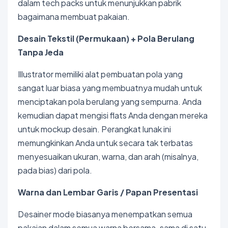
dalam tech packs untuk menunjukkan pabrik
bagaimana membuat pakaian.
Desain Tekstil (Permukaan) + Pola Berulang
Tanpa Jeda
Illustrator memiliki alat pembuatan pola yang
sangat luar biasa yang membuatnya mudah untuk
menciptakan pola berulang yang sempurna. Anda
kemudian dapat mengisi flats Anda dengan mereka
untuk mockup desain. Perangkat lunak ini
memungkinkan Anda untuk secara tak terbatas
menyesuaikan ukuran, warna, dan arah (misalnya,
pada bias) dari pola.
Warna dan Lembar Garis / Papan Presentasi
Desainer mode biasanya menempatkan semua
pakaian dalam semua warna bersama-sama di satu