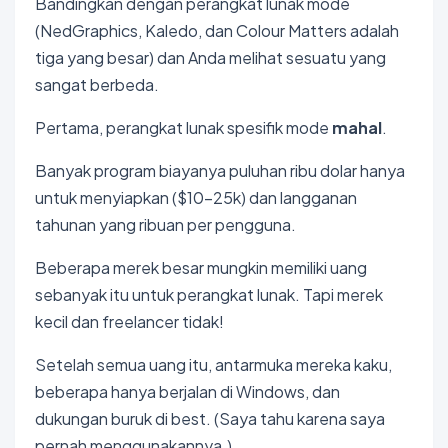
Bandingkan dengan perangkat lunak mode
(NedGraphics, Kaledo, dan Colour Matters adalah
tiga yang besar) dan Anda melihat sesuatu yang
sangat berbeda.
Pertama, perangkat lunak spesifik mode
mahal
.
Banyak program biayanya puluhan ribu dolar hanya
untuk menyiapkan ($10-25k) dan langganan
tahunan yang ribuan per pengguna.
Beberapa merek besar mungkin memiliki uang
sebanyak itu untuk perangkat lunak. Tapi merek
kecil dan freelancer tidak!
Setelah semua uang itu, antarmuka mereka kaku,
beberapa hanya berjalan di Windows, dan
dukungan buruk di best. (Saya tahu karena saya
pernah menggunakannya.)