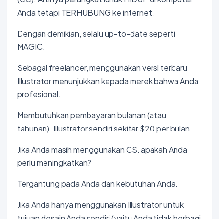
Anda tetapi TERHUBUNG ke internet.
Dengan demikian, selalu up-to-date seperti
MAGIC.
Sebagai freelancer, menggunakan versi terbaru
Illustrator menunjukkan kepada merek bahwa Anda
profesional.
Membutuhkan pembayaran bulanan (atau
tahunan). Illustrator sendiri sekitar $20 per bulan.
Jika Anda masih menggunakan CS, apakah Anda
perlu meningkatkan?
Tergantung pada Anda dan kebutuhan Anda.
Jika Anda hanya menggunakan Illustrator untuk
tujuan desain Anda sendiri (yaitu Anda tidak berbagi