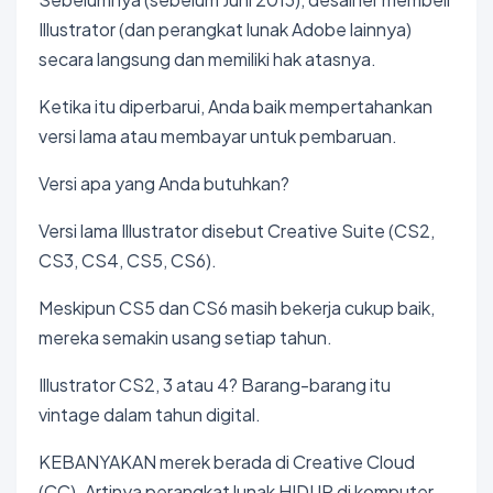
Illustrator (dan perangkat lunak Adobe lainnya)
secara langsung dan memiliki hak atasnya.
Ketika itu diperbarui, Anda baik mempertahankan
versi lama atau membayar untuk pembaruan.
Versi apa yang Anda butuhkan?
Versi lama Illustrator disebut Creative Suite (CS2,
CS3, CS4, CS5, CS6).
Meskipun CS5 dan CS6 masih bekerja cukup baik,
mereka semakin usang setiap tahun.
Illustrator CS2, 3 atau 4? Barang-barang itu
vintage dalam tahun digital.
KEBANYAKAN merek berada di Creative Cloud
(CC). Artinya perangkat lunak HIDUP di komputer