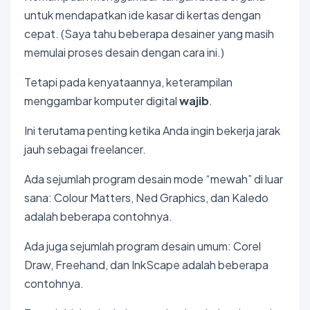
untuk mendapatkan ide kasar di kertas dengan
cepat. (Saya tahu beberapa desainer yang masih
memulai proses desain dengan cara ini.)
Tetapi pada kenyataannya, keterampilan
menggambar komputer digital
wajib
.
Ini terutama penting ketika Anda ingin bekerja jarak
jauh sebagai freelancer.
Ada sejumlah program desain mode “mewah” di luar
sana: Colour Matters, Ned Graphics, dan Kaledo
adalah beberapa contohnya.
Ada juga sejumlah program desain umum: Corel
Draw, Freehand, dan InkScape adalah beberapa
contohnya.