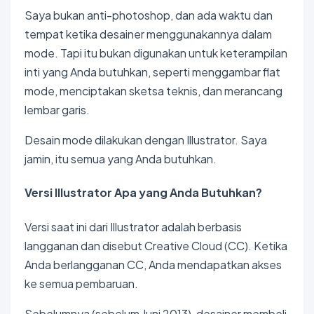
Saya bukan anti-photoshop, dan ada waktu dan
tempat ketika desainer menggunakannya dalam
mode. Tapi itu bukan digunakan untuk keterampilan
inti yang Anda butuhkan, seperti menggambar flat
mode, menciptakan sketsa teknis, dan merancang
lembar garis.
Desain mode dilakukan dengan Illustrator. Saya
jamin, itu semua yang Anda butuhkan.
Versi Illustrator Apa yang Anda Butuhkan?
Versi saat ini dari Illustrator adalah berbasis
langganan dan disebut Creative Cloud (CC). Ketika
Anda berlangganan CC, Anda mendapatkan akses
ke semua pembaruan.
Sebelumnya (sebelum Juni 2013), desainer membeli