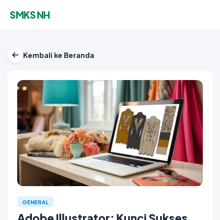
SMKS NH
Kembali ke Beranda
GENERAL
Adobe Illustrator: Kunci Sukses