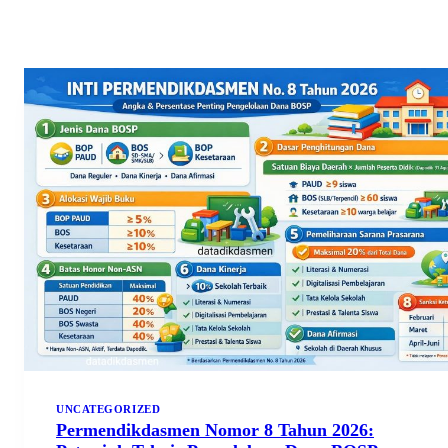
Skip
to
content
UNCATEGORIZED
Permendikdasmen Nomor 8 Tahun 2026: