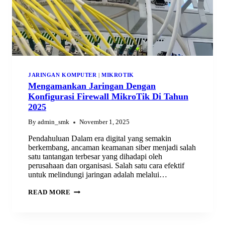
JARINGAN KOMPUTER
|
MIKROTIK
Mengamankan Jaringan Dengan
Konfigurasi Firewall MikroTik Di Tahun
2025
By
admin_smk
November 1, 2025
Pendahuluan Dalam era digital yang semakin
berkembang, ancaman keamanan siber menjadi salah
satu tantangan terbesar yang dihadapi oleh
perusahaan dan organisasi. Salah satu cara efektif
untuk melindungi jaringan adalah melalui…
MENGAMANKAN
READ MORE
JARINGAN
DENGAN
KONFIGURASI
FIREWALL