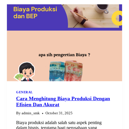
MIKROTIK
DI
TAHUN
2025
GENERAL
Cara Menghitung Biaya Produksi Dengan
Efisien Dan Akurat
By
admin_smk
October 31, 2025
Biaya produksi adalah salah satu aspek penting
dalam bisnis, terutama bagi perusahaan yang