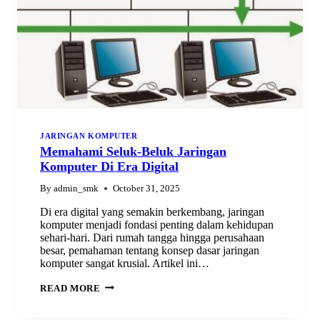
JARINGAN KOMPUTER
Memahami Seluk-Beluk Jaringan
Komputer Di Era Digital
By
admin_smk
October 31, 2025
Di era digital yang semakin berkembang, jaringan
komputer menjadi fondasi penting dalam kehidupan
sehari-hari. Dari rumah tangga hingga perusahaan
besar, pemahaman tentang konsep dasar jaringan
komputer sangat krusial. Artikel ini…
MEMAHAMI
READ MORE
SELUK-
BELUK
JARINGAN