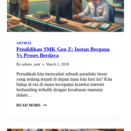
ARTIKEL
Pendidikan SMK Gen Z: Instan Berguna
Vs Proses Berdaya
By
admin_smk
March 1, 2026
Pernahkah kita menyadari sebuah paradoks besar
yang sedang terjadi di depan mata kita hari ini? Kita
hidup di era di mana kecepatan koneksi internet
berbanding terbalik dengan kesabaran manusia
dalam…
PENDIDIKAN
READ MORE
SMK
GEN
Z:
INSTAN
BERGUNA
VS