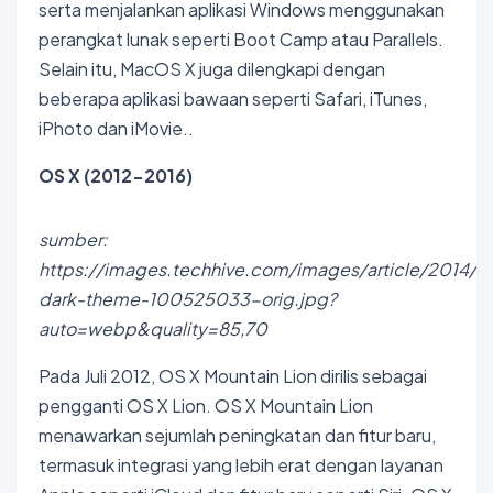
serta menjalankan aplikasi Windows menggunakan
perangkat lunak seperti Boot Camp atau Parallels.
Selain itu, MacOS X juga dilengkapi dengan
beberapa aplikasi bawaan seperti Safari, iTunes,
iPhoto dan iMovie..
OS X (2012-2016)
sumber:
https://images.techhive.com/images/article/2014/1
dark-theme-100525033-orig.jpg?
auto=webp&quality=85,70
Pada Juli 2012, OS X Mountain Lion dirilis sebagai
pengganti OS X Lion. OS X Mountain Lion
menawarkan sejumlah peningkatan dan fitur baru,
termasuk integrasi yang lebih erat dengan layanan