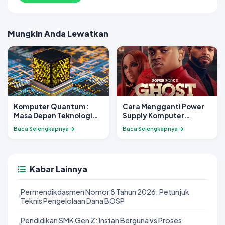
Mungkin Anda Lewatkan
Komputer Quantum:
Cara Mengganti Power
Masa Depan Teknologi
Supply Komputer
Komputer
dengan Mudah
Baca Selengkapnya
Baca Selengkapnya
Kabar Lainnya
Permendikdasmen Nomor 8 Tahun 2026: Petunjuk
Teknis Pengelolaan Dana BOSP
Pendidikan SMK Gen Z: Instan Berguna vs Proses