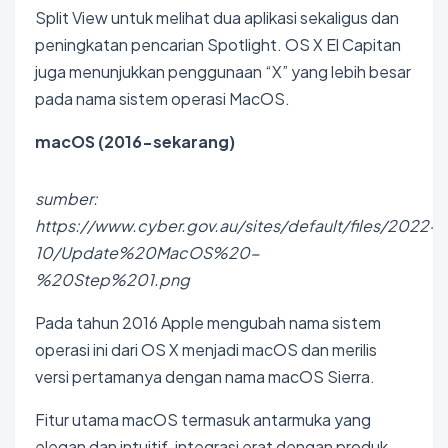
Split View untuk melihat dua aplikasi sekaligus dan
peningkatan pencarian Spotlight. OS X El Capitan
juga menunjukkan penggunaan “X” yang lebih besar
pada nama sistem operasi MacOS.
macOS (2016-sekarang)
sumber:
https://www.cyber.gov.au/sites/default/files/2022-
10/Update%20MacOS%20-
%20Step%201.png
Pada tahun 2016 Apple mengubah nama sistem
operasi ini dari OS X menjadi macOS dan merilis
versi pertamanya dengan nama macOS Sierra.
Fitur utama macOS termasuk antarmuka yang
elegan dan intuitif, integrasi erat dengan produk