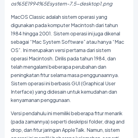
os%5E1994%5Esystem-7.5-desktop1.png
MacOS Classic adalah sistem operasi yang
digunakan pada komputer Macintosh dari tahun
1984 hingga 2001. Sistem operasi ini juga dikenal
sebagai “Mac System Software” atau hanya “Mac
OS”. Ini merupakan versi pertama dari sistem
operasi Macintosh. Dirilis pada tahun 1984, dan
telah mengalami beberapa perubahan dan
peningkatan fitur selama masa penggunaannya.
Sistem operasi ini berbasis GUI (Graphical User
Interface) yang didesain untuk kemudahan dan
kenyamanan penggunaan.
Versi pendahulu ini memiliki beberapa fitur menarik
(pada zamannya) seperti deskripsi folder, drag and
drop, dan fitur jaringan AppleTalk. Namun, sistem