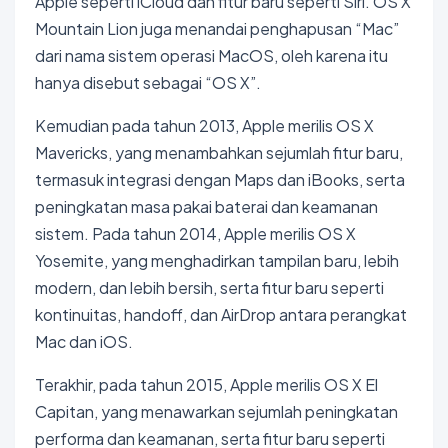
Apple seperti iCloud dan fitur baru seperti Siri. OS X
Mountain Lion juga menandai penghapusan “Mac”
dari nama sistem operasi MacOS, oleh karena itu
hanya disebut sebagai “OS X”.
Kemudian pada tahun 2013, Apple merilis OS X
Mavericks, yang menambahkan sejumlah fitur baru,
termasuk integrasi dengan Maps dan iBooks, serta
peningkatan masa pakai baterai dan keamanan
sistem. Pada tahun 2014, Apple merilis OS X
Yosemite, yang menghadirkan tampilan baru, lebih
modern, dan lebih bersih, serta fitur baru seperti
kontinuitas, handoff, dan AirDrop antara perangkat
Mac dan iOS.
Terakhir, pada tahun 2015, Apple merilis OS X El
Capitan, yang menawarkan sejumlah peningkatan
performa dan keamanan, serta fitur baru seperti