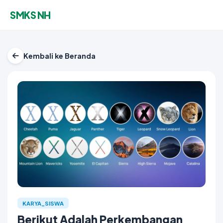
SMKS NH
Kembali ke Beranda
KARYA_SISWA
Berikut Adalah Perkembangan