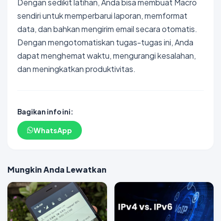
Dengan sedikit latihan, Anda bisa membuat Macro
sendiri untuk memperbarui laporan, memformat
data, dan bahkan mengirim email secara otomatis.
Dengan mengotomatiskan tugas-tugas ini, Anda
dapat menghemat waktu, mengurangi kesalahan,
dan meningkatkan produktivitas.
Bagikan info ini:
WhatsApp
Mungkin Anda Lewatkan