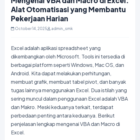
Mengenal VBA dan Macro di Excel:
Alat Otomatisasi yang Membantu
Pekerjaan Harian
October 14, 2025
admin_smk
Excel adalah aplikasi spreadsheet yang
dikembangkan oleh Microsoft. Tools ini tersedia di
berbagai platform seperti Windows, Mac OS, dan
Android. Kita dapat melakukan perhitungan,
membuat grafik, membuat tabel pivot, dan banyak
tugas lainnya menggunakan Excel. Dua istilah yang
sering muncul dalam penggunaan Excel adalah VBA
dan Makro. Meski keduanya terkait, terdapat
perbedaan penting antara keduanya. Berikut
penjelasan lengkap mengenai VBA dan Macro di
Excel.