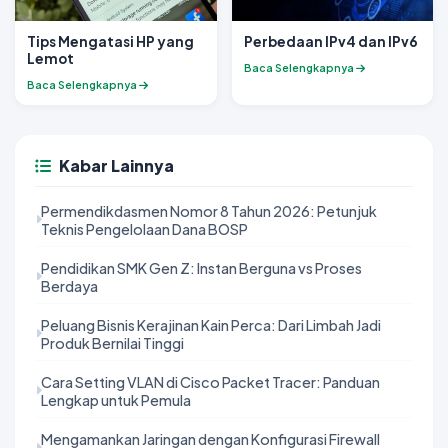
Tips Mengatasi HP yang
Perbedaan IPv4 dan IPv6
Lemot
Baca Selengkapnya
Baca Selengkapnya
Kabar Lainnya
Permendikdasmen Nomor 8 Tahun 2026: Petunjuk
Teknis Pengelolaan Dana BOSP
Pendidikan SMK Gen Z: Instan Berguna vs Proses
Berdaya
Peluang Bisnis Kerajinan Kain Perca: Dari Limbah Jadi
Produk Bernilai Tinggi
Cara Setting VLAN di Cisco Packet Tracer: Panduan
Lengkap untuk Pemula
Mengamankan Jaringan dengan Konfigurasi Firewall