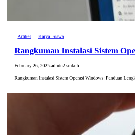
Artikel
Karya_Siswa
Rangkuman Instalasi Sistem Op
February 26, 2025
.
admin2 smknh
Rangkuman Instalasi Sistem Operasi Windows: Panduan Lengkap