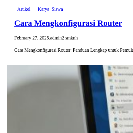
Artikel
Karya_Siswa
Cara Mengkonfigurasi Router
February 27, 2025
.
admin2 smknh
Cara Mengkonfigurasi Router: Panduan Lengkap untuk Pemula C