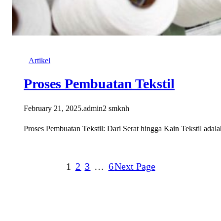
Artikel
Proses Pembuatan Tekstil
February 21, 2025
.
admin2 smknh
Proses Pembuatan Tekstil: Dari Serat hingga Kain Tekstil adalah
1
2
3
…
6
Next Page