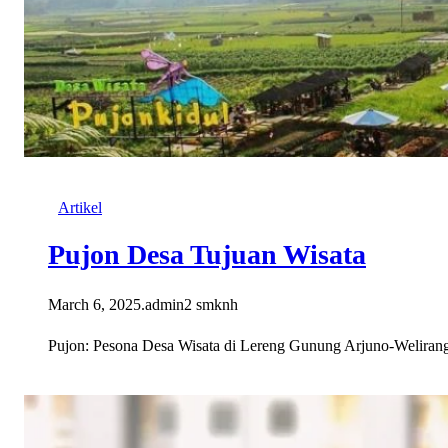
Artikel
Pujon Desa Tujuan Wisata
March 6, 2025
.
admin2 smknh
Pujon: Pesona Desa Wisata di Lereng Gunung Arjuno-Welirang