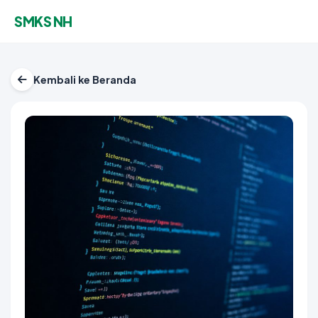
SMKS NH
Kembali ke Beranda