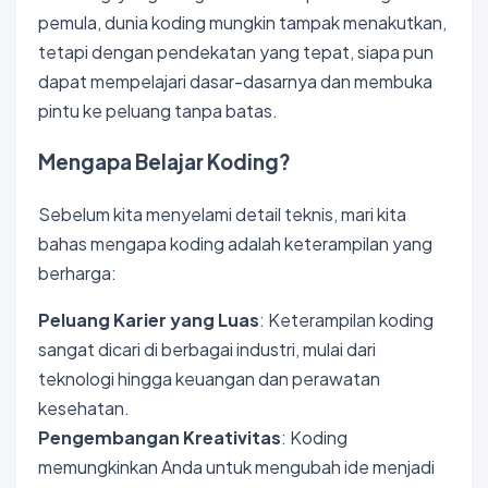
pemula, dunia
koding
mungkin tampak menakutkan,
tetapi dengan pendekatan yang tepat, siapa pun
dapat mempelajari dasar-dasarnya dan membuka
pintu ke peluang tanpa batas.
Mengapa Belajar Koding?
Sebelum kita menyelami detail teknis, mari kita
bahas mengapa koding adalah keterampilan yang
berharga:
Peluang Karier yang Luas
: Keterampilan koding
sangat dicari di berbagai industri, mulai dari
teknologi hingga keuangan dan perawatan
kesehatan.
Pengembangan Kreativitas
: Koding
memungkinkan Anda untuk mengubah ide menjadi