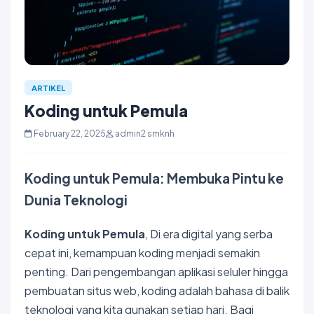
ARTIKEL
Koding untuk Pemula
February 22, 2025
admin2 smknh
Koding untuk Pemula: Membuka Pintu ke
Dunia Teknologi
Koding untuk Pemula
, Di era digital yang serba
cepat ini, kemampuan koding menjadi semakin
penting. Dari pengembangan
aplikasi seluler
hingga
pembuatan situs web, koding adalah bahasa di balik
teknologi yang kita gunakan setiap hari. Bagi