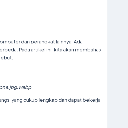
komputer dan perangkat lainnya. Ada
erbeda. Pada artikel ini, kita akan membahas
sebut.
one.jpg.webp
 fungsi yang cukup lengkap dan dapat bekerja