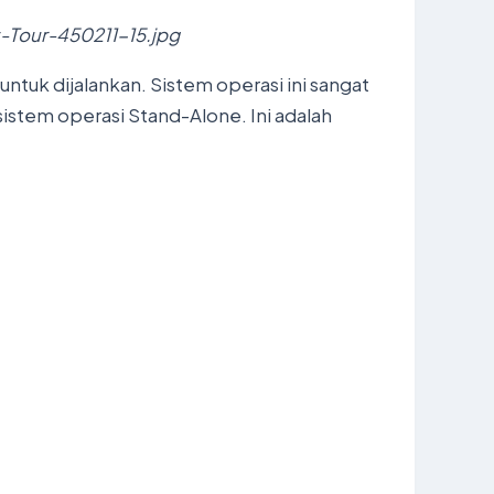
Tour-450211-15.jpg
tuk dijalankan. Sistem operasi ini sangat
 sistem operasi Stand-Alone. Ini adalah