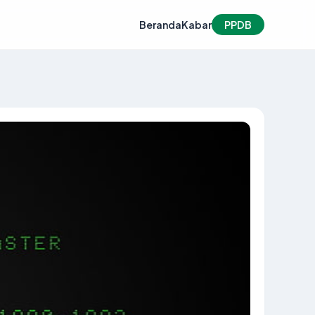
Beranda
Kabar
PPDB