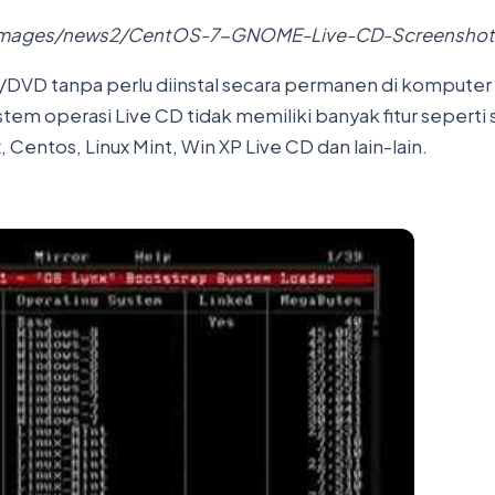
/images/news2/CentOS-7-GNOME-Live-CD-Screenshot-
VD tanpa perlu diinstal secara permanen di komputer un
stem operasi Live CD tidak memiliki banyak fitur seperti
Centos, Linux Mint, Win XP Live CD dan lain-lain.