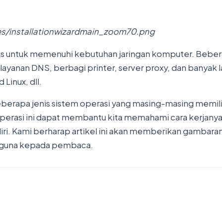
es/installationwizardmain_zoom70.png
us untuk memenuhi kebutuhan jaringan komputer. Bebera
 layanan DNS, berbagi printer, server proxy, dan banyak
Linux, dll.
 beberapa jenis sistem operasi yang masing-masing memili
perasi ini dapat membantu kita memahami cara kerjanya
. Kami berharap artikel ini akan memberikan gambaran y
erguna kepada pembaca.