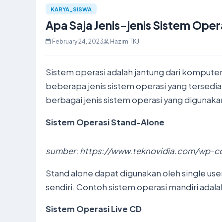
KARYA_SISWA
Apa Saja Jenis-jenis Sistem Oper
February 24, 2023
Hazim TKJ
Sistem operasi adalah jantung dari kompute
beberapa jenis sistem operasi yang tersedia 
berbagai jenis sistem operasi yang digunak
Sistem Operasi Stand-Alone
sumber: https://www.teknovidia.com/wp-
Stand alone dapat digunakan oleh single user
sendiri. Contoh sistem operasi mandiri adal
Sistem Operasi Live CD