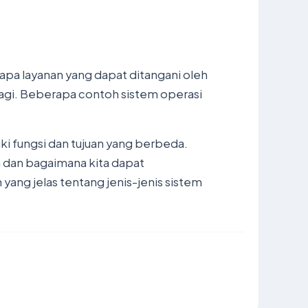
pa layanan yang dapat ditangani oleh
 lagi. Beberapa contoh sistem operasi
ki fungsi dan tujuan yang berbeda.
 dan bagaimana kita dapat
ang jelas tentang jenis-jenis sistem