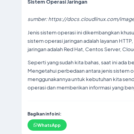
Sistem Operasi Jaringan
sumber: https://docs.cloudlinux.com/imag
Jenis sistem operasi ini dikembangkan khus
sistem operasi jaringan adalah layanan HTTP,
jaringan adalah Red Hat, Centos Server, Cloud 
Seperti yang sudah kita bahas, saat ini ada
Mengetahui perbedaan antara jenis sistem o
menggunakannya untuk kebutuhan kita sendiri
operasi dan memberikan informasi yang b
Bagikan info ini:
WhatsApp