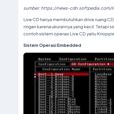
sumber: https://news-cdn.softpedia.com
Live CD hanya membutuhkan drive ruang CD/D
ringan karena ukurannya yang kecil. Tetapi si
contoh sistem operasi Live CD yaitu Knoppix, 
Sistem Operasi Embedded