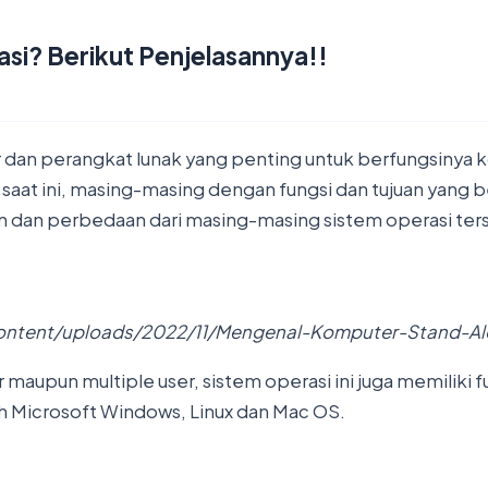
asi? Berikut Penjelasannya!!
r dan perangkat lunak yang penting untuk berfungsinya 
saat ini, masing-masing dengan fungsi dan tujuan yang b
an dan perbedaan dari masing-masing sistem operasi ter
content/uploads/2022/11/Mengenal-Komputer-Stand-Al
 maupun multiple user, sistem operasi ini juga memiliki
ah Microsoft Windows, Linux dan Mac OS.