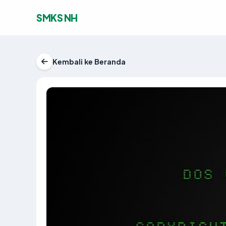
SMKS NH
Kembali ke Beranda