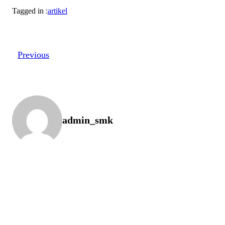
Tagged in :
artikel
Previous
admin_smk