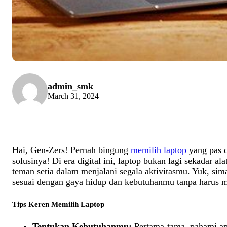
admin_smk
March 31, 2024
Hai, Gen-Zers! Pernah bingung
memilih laptop
yang pas 
solusinya! Di era digital ini, laptop bukan lagi sekadar 
teman setia dalam menjalani segala aktivitasmu. Yuk, sima
sesuai dengan gaya hidup dan kebutuhanmu tanpa harus 
Tips Keren Memilih Laptop
Tentukan Kebutuhanmu:
Pertama-tama, pahami ap