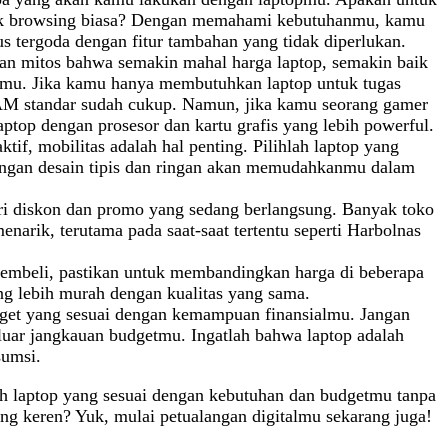
untuk browsing biasa? Dengan memahami kebutuhanmu, kamu
us tergoda dengan fitur tambahan yang tidak diperlukan.
an mitos bahwa semakin mahal harga laptop, semakin baik
anmu. Jika kamu hanya membutuhkan laptop untuk tugas
RAM standar sudah cukup. Namun, jika kamu seorang gamer
aptop dengan prosesor dan kartu grafis yang lebih powerful.
tif, mobilitas adalah hal penting. Pilihlah laptop yang
ngan desain tipis dan ringan akan memudahkanmu dalam
i diskon dan promo yang sedang berlangsung. Banyak toko
narik, terutama pada saat-saat tertentu seperti Harbolnas
beli, pastikan untuk membandingkan harga di beberapa
g lebih murah dengan kualitas yang sama.
dget yang sesuai dengan kemampuan finansialmu. Jangan
uar jangkauan budgetmu. Ingatlah bahwa laptop adalah
sumsi.
ih laptop yang sesuai dengan kebutuhan dan budgetmu tanpa
yang keren? Yuk, mulai petualangan digitalmu sekarang juga!