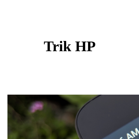
Skip
to
content
Trik HP