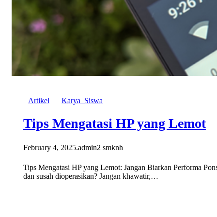
Artikel
Karya_Siswa
Tips Mengatasi HP yang Lemot
February 4, 2025
.
admin2 smknh
Tips Mengatasi HP yang Lemot: Jangan Biarkan Performa Pons
dan susah dioperasikan? Jangan khawatir,…