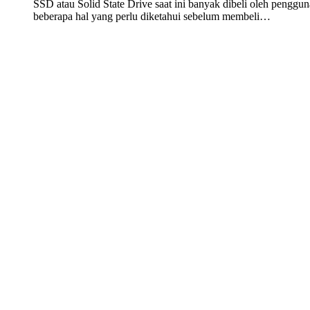
SSD atau Solid State Drive saat ini banyak dibeli oleh pengg
beberapa hal yang perlu diketahui sebelum membeli…