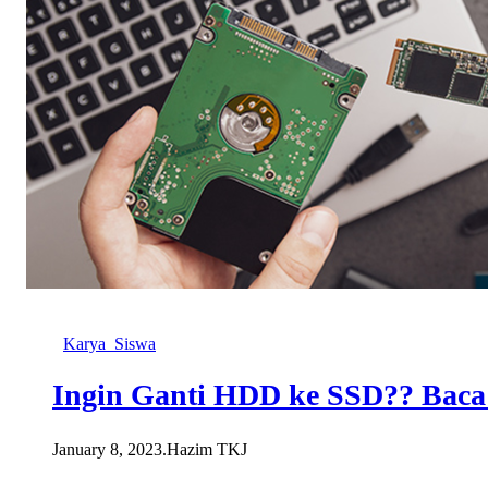
Karya_Siswa
Ingin Ganti HDD ke SSD?? Baca I
January 8, 2023
.
Hazim TKJ