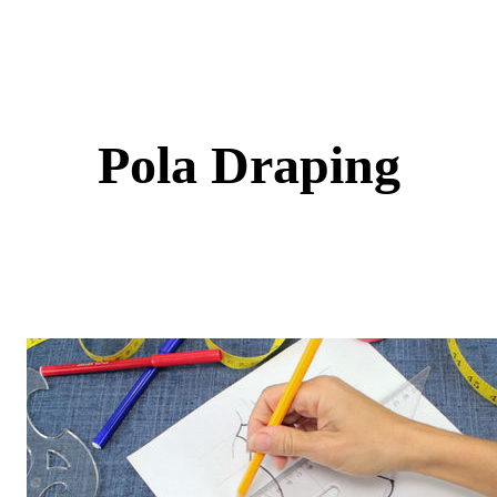
Skip
to
content
Pola Draping