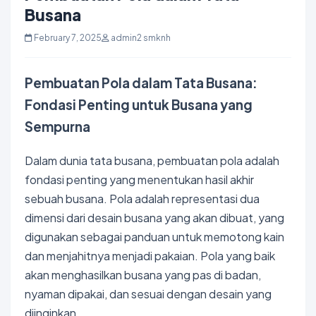
Busana
February 7, 2025
admin2 smknh
Pembuatan Pola dalam Tata Busana:
Fondasi Penting untuk Busana yang
Sempurna
Dalam dunia
tata busana
, pembuatan pola adalah
fondasi penting yang menentukan hasil akhir
sebuah busana
. Pola
adalah representasi dua
dimensi dari desain busana yang akan dibuat, yang
digunakan sebagai panduan untuk memotong kain
dan menjahitnya menjadi pakaian. Pola yang baik
akan menghasilkan busana yang pas di badan,
nyaman dipakai, dan sesuai dengan desain yang
diinginkan.