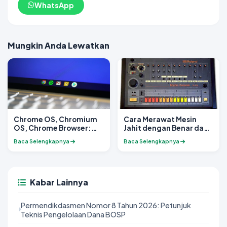
WhatsApp
Mungkin Anda Lewatkan
Chrome OS, Chromium
Cara Merawat Mesin
OS, Chrome Browser:
Jahit dengan Benar dan
Serupa tapi tak sama
Mudah
Baca Selengkapnya
Baca Selengkapnya
Kabar Lainnya
Permendikdasmen Nomor 8 Tahun 2026: Petunjuk
Teknis Pengelolaan Dana BOSP