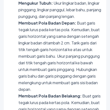
Mengukur Tubuh:
Ukur lingkar badan, lingkar
pinggang, lingkar panggul, lebar bahu, panjang
punggung, dan panjang lengan.
Membuat Pola Badan Depan:
Buat garis
tegak lurus pada kertas pola. Kemudian, buat
garis horizontal yang sama dengan setengah
lingkar badan ditambah 2 cm. Tarik garis dari
titik tengah garis horizontal ke atas untuk
membuat garis bahu. Ukur panjang punggung
dari titik tengah garis horizontal ke bawah
untuk membuat garis pinggang. Hubungkan
garis bahu dan garis pinggang dengan garis
melengkung untuk membuat garis sisi badan
depan.
Membuat Pola Badan Belakang:
Buat garis
tegak lurus pada kertas pola. Kemudian, buat
garis horizontal yang sama dengan setengah