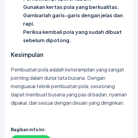
Gunakan kertas pola yang berkualitas.
Gambarlah garis-garis dengan jelas dan
rapi.
Periksa kembali pola yang sudah dibuat
sebelum dipotong.
Kesimpulan
Pembuatan pola adalah keterampilan yang sangat
penting dalam dunia tata busana. Dengan
menguasai teknik pembuatan pola, seseorang
dapat membuat busana yang pas di badan, nyaman
dipakai, dan sesuai dengan desain yang diinginkan.
Bagikan info ini: