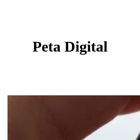
Skip
to
content
Peta Digital