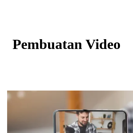
Skip
to
content
Pembuatan Video