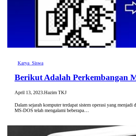
Karya_Siswa
Berikut Adalah Perkembangan 
April 13, 2023
.
Hazim TKJ
Dalam sejarah komputer terdapat sistem operasi yang menjadi 
MS-DOS telah mengalami beberapa…