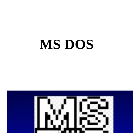
Skip
to
content
MS DOS