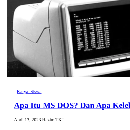
Karya_Siswa
Apa Itu MS DOS? Dan Apa Kele
April 13, 2023
.
Hazim TKJ