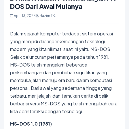
DOS Dari Awal Mulanya
April 13, 2023
Hazim TKJ
Dalam sejarah komputer terdapat sistem operasi
yang menjadi dasar perkembangan teknologi
modern yang kita nikmati saat ini yaitu MS-DOS.
Sejak peluncuran pertamanya pada tahun 1981,
MS-DOS telah mengalami beberapa
perkembangan dan perubahan signifikan yang
membuka jalan menuju era baru dalam komputasi
personal. Dari awal yang sederhana hingga yang
terbaru, mari jelajahi dan temukan cerita di balik
berbagai versi MS-DOS yang telah mengubah cara
kita berinteraksi dengan teknologi.
MS-DOS 1.0 (1981)