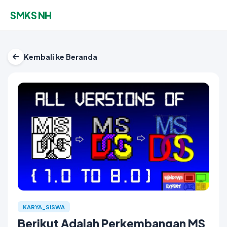
SMKS NH
Kembali ke Beranda
KARYA_SISWA
Berikut Adalah Perkembangan MS