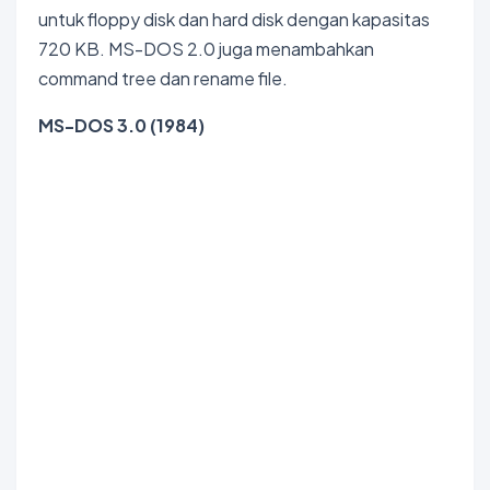
untuk floppy disk dan hard disk dengan kapasitas
720 KB. MS-DOS 2.0 juga menambahkan
command tree dan rename file.
MS-DOS 3.0 (1984)