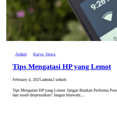
Artikel
Karya_Siswa
Tips Mengatasi HP yang Lemot
February 4, 2025
.
admin2 smknh
Tips Mengatasi HP yang Lemot: Jangan Biarkan Performa Pons
dan susah dioperasikan? Jangan khawatir,…