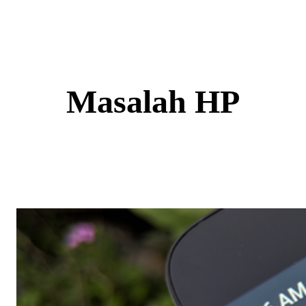
Skip
to
content
Masalah HP