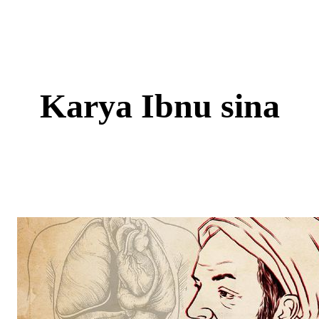
Skip
to
content
Karya Ibnu sina