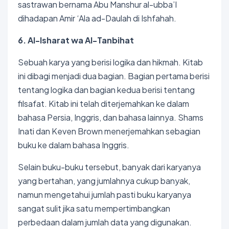
sastrawan bernama Abu Manshur al-ubba’I
dihadapan Amir ‘Ala ad-Daulah di Ishfahah.
6. Al-Isharat wa Al-Tanbihat
Sebuah karya yang berisi logika dan hikmah. Kitab
ini dibagi menjadi dua bagian. Bagian pertama berisi
tentang logika dan bagian kedua berisi tentang
filsafat. Kitab ini telah diterjemahkan ke dalam
bahasa Persia, Inggris, dan bahasa lainnya. Shams
Inati dan Keven Brown menerjemahkan sebagian
buku ke dalam bahasa Inggris.
Selain buku-buku tersebut, banyak dari karyanya
yang bertahan, yang jumlahnya cukup banyak,
namun mengetahui jumlah pasti buku karyanya
sangat sulit jika satu mempertimbangkan
perbedaan dalam jumlah data yang digunakan.