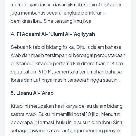
mempelajari dasar-dasar hikmah, selain itu kitab ini
juga membahas secara lengkap pemikiran-
pemikiran Ibnu Sina tentang ilmu jiwa.
4. Fi Aqsami Al-‘Ulumi Al-‘Aqliyyah
Sebuah kitab di bidang fisika. Ditulis dalam bahasa
Arab dan masih tersimpan di berbagai perpustakaan
di Istanbul, kitab ini pertama kali diterbitkan di Kairo
pada tahun 1910 M, sementara terjemahan bahasa
Ibrani dan Latinnya masih tersedia hingga saat ini.
5. Lisanu Al-‘Arab
Kitab ini merupakan hasil karya beliau dalam bidang
sastra Arab. Buku ini memiliki total 10 jilid. Menurut
beberapa informasi, buku ini disusun oleh Ibnu Sina
sebagai jawaban atas tantangan seorang penyair