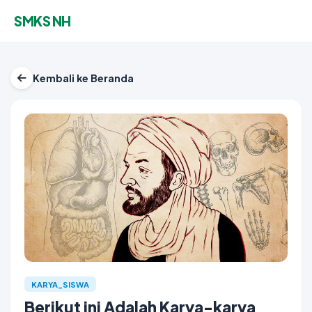
SMKS NH
Kembali ke Beranda
KARYA_SISWA
Berikut ini Adalah Karya-karya