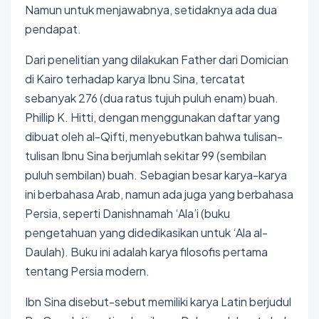
Namun untuk menjawabnya, setidaknya ada dua
pendapat.
Dari penelitian yang dilakukan Father dari Domician
di Kairo terhadap karya Ibnu Sina, tercatat
sebanyak 276 (dua ratus tujuh puluh enam) buah.
Phillip K. Hitti, dengan menggunakan daftar yang
dibuat oleh al-Qifti, menyebutkan bahwa tulisan-
tulisan Ibnu Sina berjumlah sekitar 99 (sembilan
puluh sembilan) buah. Sebagian besar karya-karya
ini berbahasa Arab, namun ada juga yang berbahasa
Persia, seperti Danishnamah ‘Ala’i (buku
pengetahuan yang didedikasikan untuk ‘Ala al-
Daulah). Buku ini adalah karya filosofis pertama
tentang Persia modern.
Ibn Sina disebut-sebut memiliki karya Latin berjudul