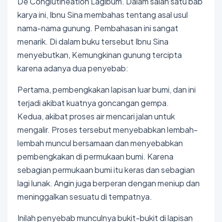
De Conglutineation Lagibum. Dalam salah satu bab
karya ini, Ibnu Sina membahas tentang asal usul
nama-nama gunung. Pembahasan ini sangat
menarik. Di dalam buku tersebut Ibnu Sina
menyebutkan, Kemungkinan gunung tercipta
karena adanya dua penyebab:
Pertama, pembengkakan lapisan luar bumi, dan ini
terjadi akibat kuatnya goncangan gempa.
Kedua, akibat proses air mencari jalan untuk
mengalir. Proses tersebut menyebabkan lembah-
lembah muncul bersamaan dan menyebabkan
pembengkakan di permukaan bumi. Karena
sebagian permukaan bumi itu keras dan sebagian
lagi lunak. Angin juga berperan dengan meniup dan
meninggalkan sesuatu di tempatnya.
Inilah penyebab munculnya bukit-bukit di lapisan