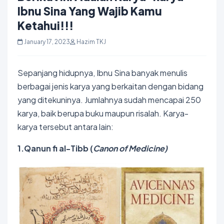
Ibnu Sina Yang Wajib Kamu
Ketahui!!!
January 17, 2023
Hazim TKJ
Sepanjang hidupnya, Ibnu Sina banyak menulis
berbagai jenis karya yang berkaitan dengan bidang
yang ditekuninya. Jumlahnya sudah mencapai 250
karya, baik berupa buku maupun risalah. Karya-
karya tersebut antara lain:
1.Qanun fi al-Tibb (
Canon of Medicine)