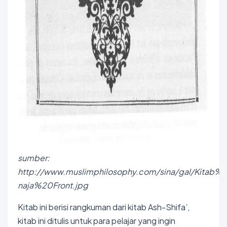
sumber:
http://www.muslimphilosophy.com/sina/gal/Kitab%
naja%20Front.jpg
Kitab ini berisi rangkuman dari kitab Ash-Shifa’,
kitab ini ditulis untuk para pelajar yang ingin