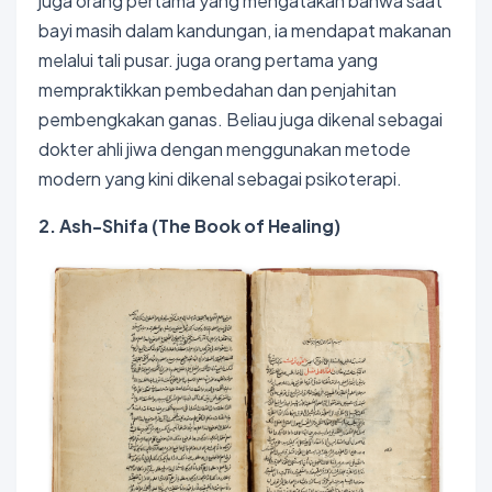
juga orang pertama yang mengatakan bahwa saat
bayi masih dalam kandungan, ia mendapat makanan
melalui tali pusar. juga orang pertama yang
mempraktikkan pembedahan dan penjahitan
pembengkakan ganas. Beliau juga dikenal sebagai
dokter ahli jiwa dengan menggunakan metode
modern yang kini dikenal sebagai psikoterapi.
2. Ash-Shifa (The Book of Healing)