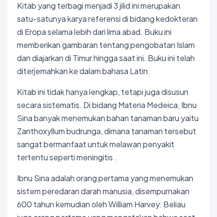
Kitab yang terbagi menjadi 3 jilid ini merupakan
satu-satunya karya referensi di bidang kedokteran
di Eropa selama lebih dari lima abad. Buku ini
memberikan gambaran tentang pengobatan Islam
dan diajarkan di Timur hingga saat ini. Buku ini telah
diterjemahkan ke dalam bahasa Latin.
Kitab ini tidak hanya lengkap, tetapi juga disusun
secara sistematis. Di bidang Materia Medeica, Ibnu
Sina banyak menemukan bahan tanaman baru yaitu
Zanthoxyllum budrunga, dimana tanaman tersebut
sangat bermanfaat untuk melawan penyakit
tertentu seperti meningitis .
Ibnu Sina adalah orang pertama yang menemukan
sistem peredaran darah manusia, disempurnakan
600 tahun kemudian oleh William Harvey. Beliau