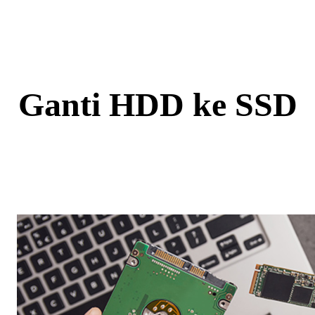
Skip
to
content
Ganti HDD ke SSD