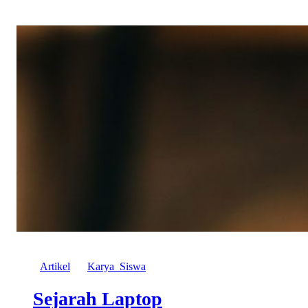
Artikel
Karya_Siswa
Sejarah Laptop