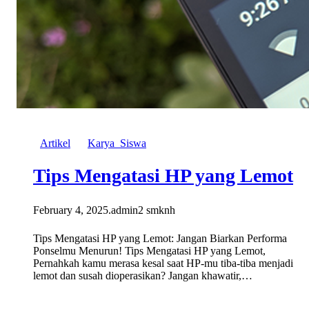
Artikel
Karya_Siswa
Tips Mengatasi HP yang Lemot
February 4, 2025
.
admin2 smknh
Tips Mengatasi HP yang Lemot: Jangan Biarkan Performa
Ponselmu Menurun! Tips Mengatasi HP yang Lemot,
Pernahkah kamu merasa kesal saat HP-mu tiba-tiba menjadi
lemot dan susah dioperasikan? Jangan khawatir,…