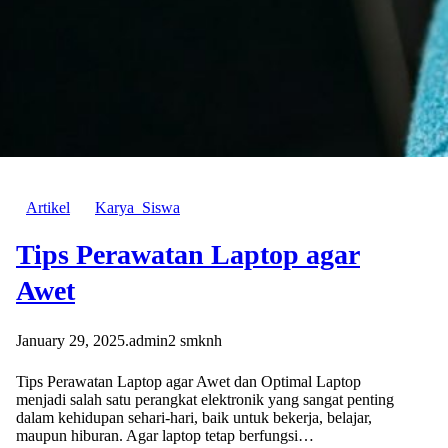
Artikel
Karya_Siswa
Tips Perawatan Laptop agar
Awet
January 29, 2025
.
admin2 smknh
Tips Perawatan Laptop agar Awet dan Optimal Laptop
menjadi salah satu perangkat elektronik yang sangat penting
dalam kehidupan sehari-hari, baik untuk bekerja, belajar,
maupun hiburan. Agar laptop tetap berfungsi…