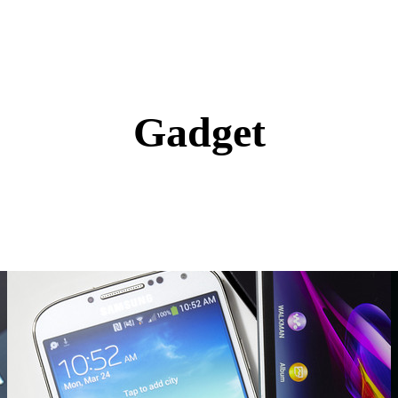
Gadget