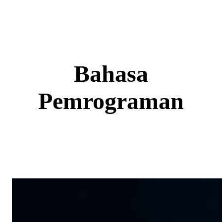
Skip
to
content
Bahasa
Pemrograman