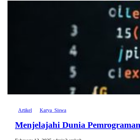
Artikel
Karya_Siswa
Menjelajahi Dunia Pemrograma