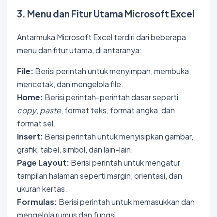
3. Menu dan Fitur Utama Microsoft Excel
Antarmuka Microsoft Excel terdiri dari beberapa
menu dan fitur utama, di antaranya:
File:
Berisi perintah untuk menyimpan, membuka,
mencetak, dan mengelola file.
Home:
Berisi perintah-perintah dasar seperti
copy
,
paste
, format teks, format angka, dan
format sel.
Insert:
Berisi perintah untuk menyisipkan gambar,
grafik, tabel, simbol, dan lain-lain.
Page Layout:
Berisi perintah untuk mengatur
tampilan halaman seperti margin, orientasi, dan
ukuran kertas.
Formulas:
Berisi perintah untuk memasukkan dan
mengelola rumus dan fungsi.