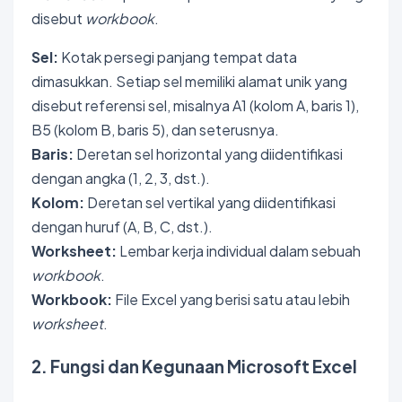
disebut
workbook
.
Sel:
Kotak persegi panjang tempat data
dimasukkan. Setiap sel memiliki alamat unik yang
disebut referensi sel, misalnya A1 (kolom A, baris 1),
B5 (kolom B, baris 5), dan seterusnya.
Baris:
Deretan sel horizontal yang diidentifikasi
dengan angka (1, 2, 3, dst.).
Kolom:
Deretan sel vertikal yang diidentifikasi
dengan huruf (A, B, C, dst.).
Worksheet:
Lembar kerja individual dalam sebuah
workbook
.
Workbook:
File Excel yang berisi satu atau lebih
worksheet
.
2. Fungsi dan Kegunaan Microsoft Excel