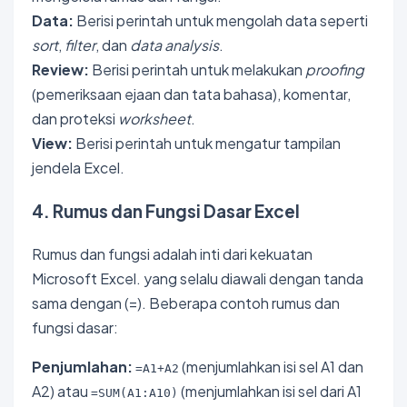
Data:
Berisi perintah untuk mengolah data seperti
sort
,
filter
, dan
data analysis
.
Review:
Berisi perintah untuk melakukan
proofing
(pemeriksaan ejaan dan tata bahasa), komentar,
dan proteksi
worksheet
.
View:
Berisi perintah untuk mengatur tampilan
jendela Excel.
4. Rumus dan Fungsi Dasar Excel
Rumus dan fungsi adalah inti dari kekuatan
Microsoft Excel. yang selalu diawali dengan tanda
sama dengan (=). Beberapa contoh rumus dan
fungsi dasar:
Penjumlahan:
(menjumlahkan isi sel A1 dan
=A1+A2
A2) atau
(menjumlahkan isi sel dari A1
=SUM(A1:A10)