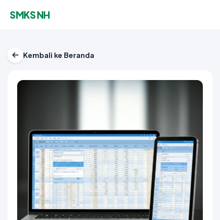
SMKS NH
Kembali ke Beranda