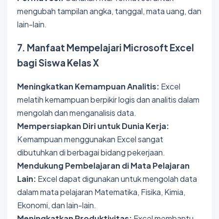
mengubah tampilan angka, tanggal, mata uang, dan
lain-lain.
7. Manfaat Mempelajari Microsoft Excel
bagi Siswa Kelas X
Meningkatkan Kemampuan Analitis:
Excel
melatih kemampuan berpikir logis dan analitis dalam
mengolah dan menganalisis data.
Mempersiapkan Diri untuk Dunia Kerja:
Kemampuan menggunakan Excel sangat
dibutuhkan di berbagai bidang pekerjaan.
Mendukung Pembelajaran di Mata Pelajaran
Lain:
Excel dapat digunakan untuk mengolah data
dalam mata pelajaran Matematika, Fisika, Kimia,
Ekonomi, dan lain-lain.
Meningkatkan Produktivitas:
Excel membantu