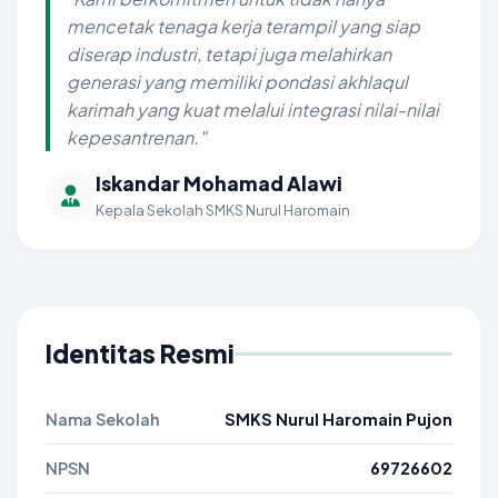
mencetak tenaga kerja terampil yang siap
diserap industri, tetapi juga melahirkan
generasi yang memiliki pondasi akhlaqul
karimah yang kuat melalui integrasi nilai-nilai
kepesantrenan."
Iskandar Mohamad Alawi
Kepala Sekolah SMKS Nurul Haromain
Identitas Resmi
Nama Sekolah
SMKS Nurul Haromain Pujon
NPSN
69726602