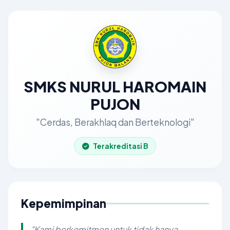
SMKS NURUL HAROMAIN
PUJON
"Cerdas, Berakhlaq dan Berteknologi"
Terakreditasi B
Kepemimpinan
"Kami berkomitmen untuk tidak hanya