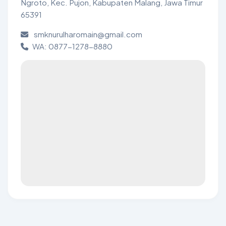
Ngroto, Kec. Pujon, Kabupaten Malang, Jawa Timur
65391
smknurulharomain@gmail.com
WA: 0877-1278-8880