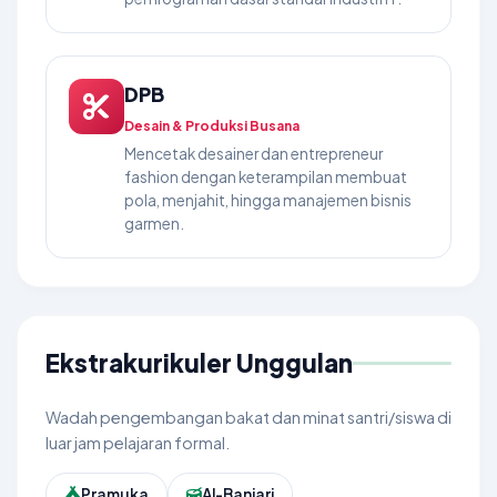
DPB
Desain & Produksi Busana
Mencetak desainer dan entrepreneur
fashion dengan keterampilan membuat
pola, menjahit, hingga manajemen bisnis
garmen.
Ekstrakurikuler Unggulan
Wadah pengembangan bakat dan minat santri/siswa di
luar jam pelajaran formal.
Pramuka
Al-Banjari