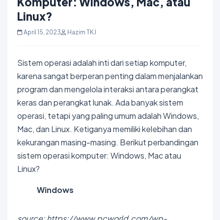
Komputer: Windows, Mac, atau
Linux?
April 15, 2023
Hazim TKJ
Sistem operasi adalah inti dari setiap komputer,
karena sangat berperan penting dalam menjalankan
program dan mengelola interaksi antara perangkat
keras dan perangkat lunak. Ada banyak sistem
operasi, tetapi yang paling umum adalah Windows,
Mac, dan Linux. Ketiganya memiliki kelebihan dan
kekurangan masing-masing. Berikut perbandingan
sistem operasi komputer: Windows, Mac atau
Linux?
Windows
source: https://www.pcworld.com/wp-