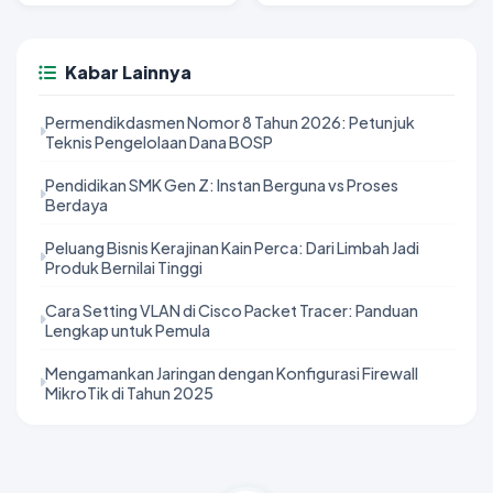
Kabar Lainnya
Permendikdasmen Nomor 8 Tahun 2026: Petunjuk
Teknis Pengelolaan Dana BOSP
Pendidikan SMK Gen Z: Instan Berguna vs Proses
Berdaya
Peluang Bisnis Kerajinan Kain Perca: Dari Limbah Jadi
Produk Bernilai Tinggi
Cara Setting VLAN di Cisco Packet Tracer: Panduan
Lengkap untuk Pemula
Mengamankan Jaringan dengan Konfigurasi Firewall
MikroTik di Tahun 2025