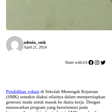
admin_smk
April 21, 2024
Link
Facebook
Instagram
Twitter
Share with
Pendidikan vokasi
di Sekolah Menengah Kejuruan
(SMK) semakin diakui nilainya dalam mempersiapkan
generasi muda untuk masuk ke dunia kerja. Dengan
menawarkan program yang berorientasi pada