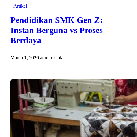
Artikel
Pendidikan SMK Gen Z:
Instan Berguna vs Proses
Berdaya
March 1, 2026
.
admin_smk