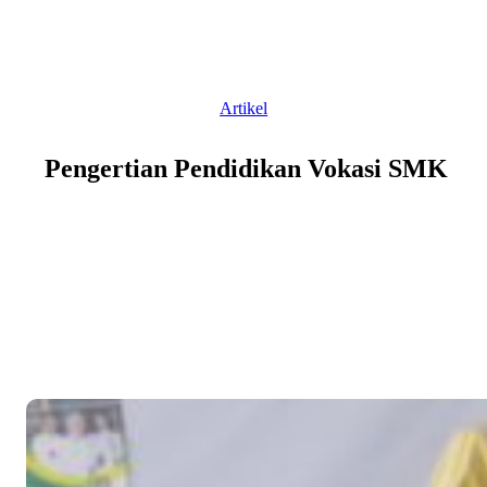
Skip
to
content
Artikel
Pengertian Pendidikan Vokasi SMK