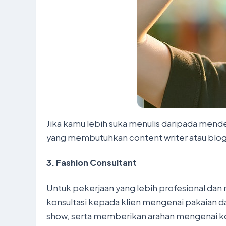
Jika kamu lebih suka menulis daripada mend
yang membutuhkan content writer atau blog
3.
Fashion Consultant
Untuk pekerjaan yang lebih profesional dan 
konsultasi kepada klien mengenai pakaian da
show, serta memberikan arahan mengenai ko