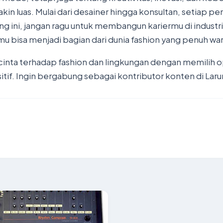
emakin luas. Mulai dari desainer hingga konsultan, setiap
ng ini, jangan ragu untuk membangun kariermu di industri
 bisa menjadi bagian dari dunia fashion yang penuh warn
nta terhadap fashion dan lingkungan dengan memilih op
itif. Ingin bergabung sebagai kontributor konten di L