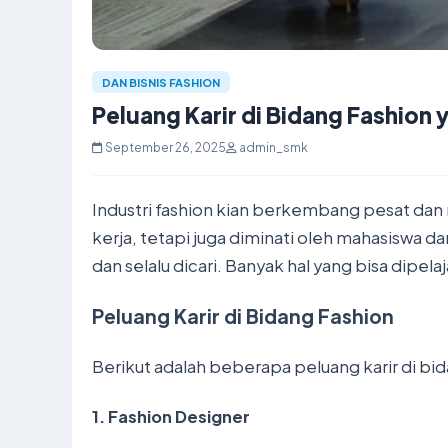
DAN BISNIS FASHION
Peluang Karir di Bidang Fashion 
September 26, 2025
admin_smk
Industri fashion kian berkembang pesat dan 
kerja, tetapi juga diminati oleh mahasiswa da
dan selalu dicari. Banyak hal yang bisa dipelaj
Peluang Karir di Bidang Fashion
Berikut adalah beberapa peluang karir di b
1.
Fashion Designer