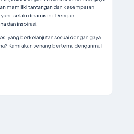
 peran memiliki tantangan dan kesempatan
 yang selalu dinamis ini. Dengan
a dan inspirasi.
si yang berkelanjutan sesuai dengan gaya
aruna? Kami akan senang bertemu denganmu!