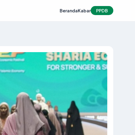
Beranda
Kabar
PPDB