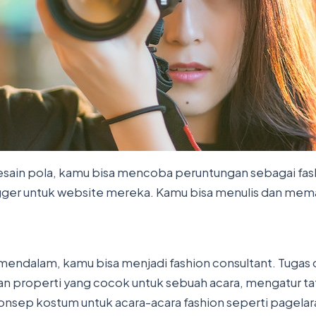
esain pola, kamu bisa mencoba peruntungan sebagai fash
ger untuk website mereka. Kamu bisa menulis dan meman
mendalam, kamu bisa menjadi fashion consultant. Tugas 
n properti yang cocok untuk sebuah acara, mengatur tata 
nsep kostum untuk acara-acara fashion seperti pagelar