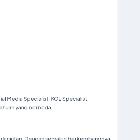
ial Media Specialist, KOL Specialist,
tahuan yang berbeda.
keberlanjutan. Dengan semakin berkembangnya