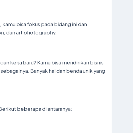
i, kamu bisa fokus pada bidang ini dan
on, dan art photography.
gan kerja baru? Kamu bisa mendirikan bisnis
an sebagainya. Banyak hal dan benda unik yang
 Berikut beberapa di antaranya: