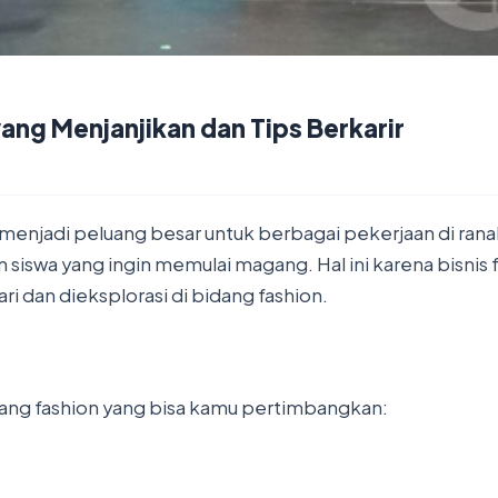
yang Menjanjikan dan Tips Berkarir
menjadi peluang besar untuk berbagai pekerjaan di rana
n siswa yang ingin memulai magang. Hal ini karena bisnis f
ari dan dieksplorasi di bidang fashion.
idang fashion yang bisa kamu pertimbangkan: