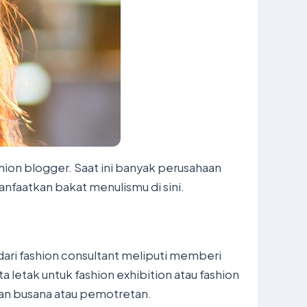
ion blogger. Saat ini banyak perusahaan
faatkan bakat menulismu di sini.
dari fashion consultant meliputi memberi
letak untuk fashion exhibition atau fashion
an busana atau pemotretan.