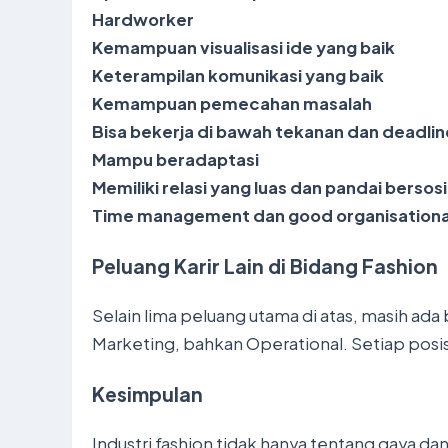
Hardworker
Kemampuan visualisasi ide yang baik
Keterampilan komunikasi yang baik
Kemampuan pemecahan masalah
Bisa bekerja di bawah tekanan dan deadlin
Mampu beradaptasi
Memiliki relasi yang luas dan pandai bersosi
Time management dan good organisational 
Peluang Karir Lain di Bidang Fashion
Selain lima peluang utama di atas, masih ada 
Marketing, bahkan Operational. Setiap pos
Kesimpulan
Industri fashion tidak hanya tentang gaya d