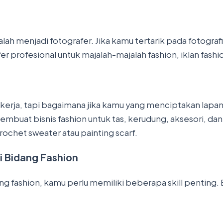
alah menjadi fotografer. Jika kamu tertarik pada fotograf
 profesional untuk majalah-majalah fashion, iklan fashi
kerja, tapi bagaimana jika kamu yang menciptakan lapan
 membuat bisnis fashion untuk tas, kerudung, aksesori, d
rochet sweater atau painting scarf.
di Bidang Fashion
ang fashion, kamu perlu memiliki beberapa skill penting.