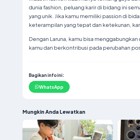
dunia fashion, peluang karir di bidang ini s
yang unik. Jika kamu memiliki passion di bida
keterampilan yang tepat dan ketekunan, kamu
Dengan Laruna, kamu bisa menggabungkan ci
kamu dan berkontribusi pada perubahan pos
Bagikan info ini:
WhatsApp
Mungkin Anda Lewatkan