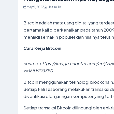
May 9, 2023
Hazim TKJ
Bitcoin adalah mata uang digital yang terdes
pertama kali diperkenalkan pada tahun 2009
menjadi semakin populer dan nilainya terus
Cara Kerja Bitcoin
source: https://image.cnbcfm.com/api/v1
v=1681903390
Bitcoin menggunakan teknologi blockchain, y
Setiap kali seseorang melakukan transaksi d
diverifikasi oleh jaringan komputer yang te
Setiap transaksi Bitcoin dilindungi oleh enkr