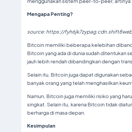
menggunakan sistem peer-to-peer, artinya ti
Mengapa Penting?
source: https://fyh6jk7zypag.cdn.shift8w
Bitcoin memiliki beberapa kelebihan dibandi
Bitcoin yang ada di dunia sudah ditentukan s
jauh lebih rendah dibandingkan dengan trans
Selain itu, Bitcoin juga dapat digunakan seba
banyak orang yang telah menghasilkan keuntu
Namun, Bitcoin juga memiliki risiko yang harus
singkat. Selain itu, karena Bitcoin tidak di
berharga di masa depan.
Kesimpulan