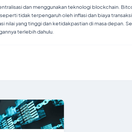
sentralisasi dan menggunakan teknologi blockchain. Bit
eperti tidak terpengaruh oleh inflasi dan biaya transaks
uasi nilai yang tinggi dan ketidakpastian di masa depan. 
annya terlebih dahulu.