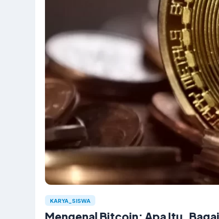
KARYA_SISWA
Mengenal Bitcoin: Apa Itu, Bag