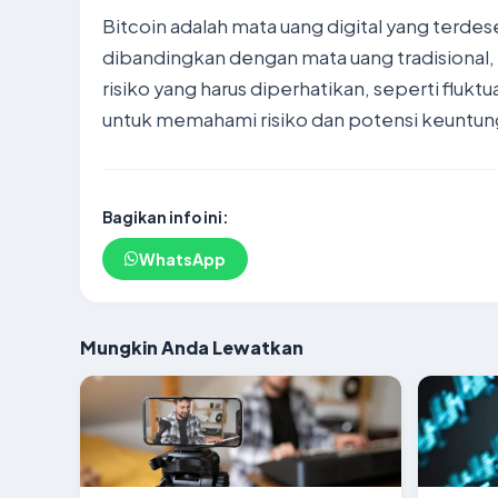
Bitcoin adalah mata uang digital yang terde
dibandingkan dengan mata uang tradisional, s
risiko yang harus diperhatikan, seperti flukt
untuk memahami risiko dan potensi keuntung
Bagikan info ini:
WhatsApp
Mungkin Anda Lewatkan