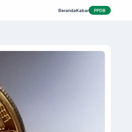
Beranda
Kabar
PPDB