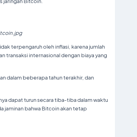
 jaringan Bitcoin.
tcoin.jpg
dak terpengaruh oleh inflasi, karena jumlah
an transaksi internasional dengan biaya yang
fikan dalam beberapa tahun terakhir, dan
lainya dapat turun secara tiba-tiba dalam waktu
ada jaminan bahwa Bitcoin akan tetap