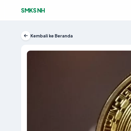
SMKS NH
Kembali ke Beranda