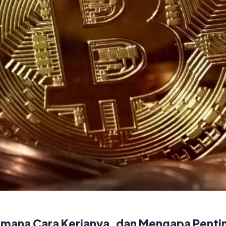
aimana Cara Kerjanya, dan Mengapa Penti