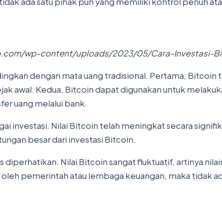
dak ada satu pihak pun yang memiliki kontrol penuh atas
eb.com/wp-content/uploads/2023/05/Cara-Investasi-Bi
ngkan dengan mata uang tradisional. Pertama, Bitcoin ti
ejak awal. Kedua, Bitcoin dapat digunakan untuk melakuk
fer uang melalui bank.
gai investasi. Nilai Bitcoin telah meningkat secara signi
ngan besar dari investasi Bitcoin.
 diperhatikan. Nilai Bitcoin sangat fluktuatif, artinya ni
atur oleh pemerintah atau lembaga keuangan, maka tidak 