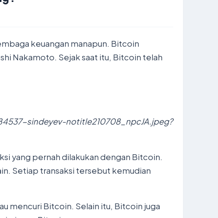
au lembaga keuangan manapun. Bitcoin
 Nakamoto. Sejak saat itu, Bitcoin telah
4537-sindeyev-notitle210708_npcJA.jpeg?
ksi yang pernah dilakukan dengan Bitcoin.
ain. Setiap transaksi tersebut kemudian
u mencuri Bitcoin. Selain itu, Bitcoin juga