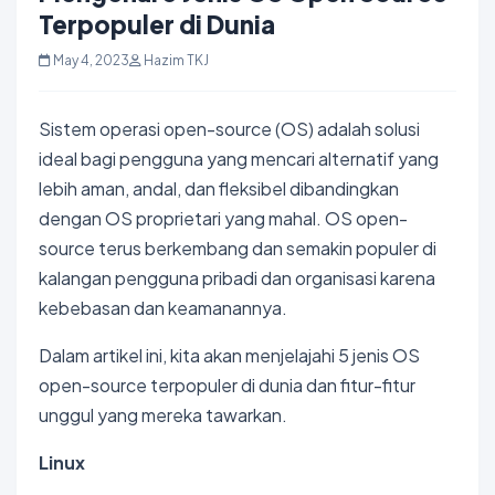
Terpopuler di Dunia
May 4, 2023
Hazim TKJ
Sistem operasi open-source (OS) adalah solusi
ideal bagi pengguna yang mencari alternatif yang
lebih aman, andal, dan fleksibel dibandingkan
dengan OS proprietari yang mahal. OS open-
source terus berkembang dan semakin populer di
kalangan pengguna pribadi dan organisasi karena
kebebasan dan keamanannya.
Dalam artikel ini, kita akan menjelajahi 5 jenis OS
open-source terpopuler di dunia dan fitur-fitur
unggul yang mereka tawarkan.
Linux