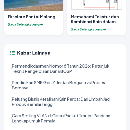
Eksplore Pantai Malang
Memahami Tekstur dan
Kombinasi Kain dalam
Baca Selengkapnya
Desain Busana
Baca Selengkapnya
Kabar Lainnya
Permendikdasmen Nomor 8 Tahun 2026: Petunjuk
Teknis Pengelolaan Dana BOSP
Pendidikan SMK Gen Z: Instan Berguna vs Proses
Berdaya
Peluang Bisnis Kerajinan Kain Perca: Dari Limbah Jadi
Produk Bernilai Tinggi
Cara Setting VLAN di Cisco Packet Tracer: Panduan
Lengkap untuk Pemula