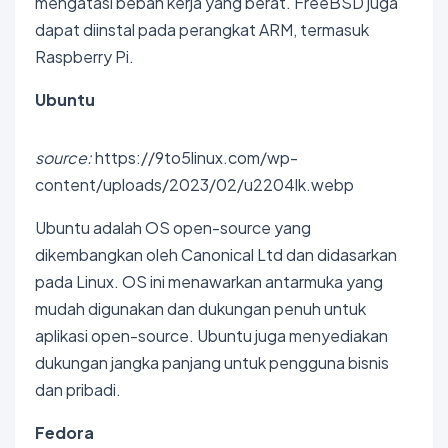
mengatasi beban kerja yang berat. FreeBSD juga
dapat diinstal pada perangkat ARM, termasuk
Raspberry Pi.
Ubuntu
source:
https://9to5linux.com/wp-
content/uploads/2023/02/u2204lk.webp
Ubuntu adalah OS open-source yang
dikembangkan oleh Canonical Ltd dan didasarkan
pada Linux. OS ini menawarkan antarmuka yang
mudah digunakan dan dukungan penuh untuk
aplikasi open-source. Ubuntu juga menyediakan
dukungan jangka panjang untuk pengguna bisnis
dan pribadi.
Fedora