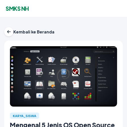
SMKS NH
Kembali ke Beranda
KARYA_SISWA
Mengenal 5 Jenis OS Open Source