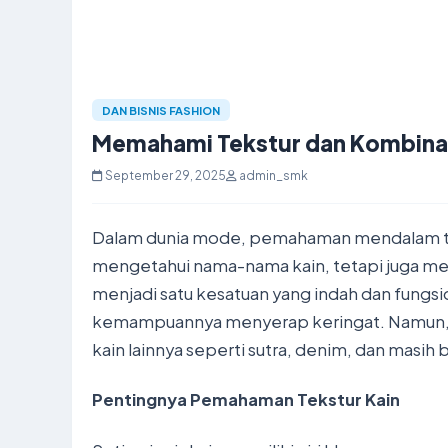
DAN BISNIS FASHION
Memahami Tekstur dan Kombinas
September 29, 2025
admin_smk
Dalam dunia mode, pemahaman mendalam tent
mengetahui nama-nama kain, tetapi juga me
menjadi satu kesatuan yang indah dan fungsi
kemampuannya menyerap keringat. Namun, un
kain lainnya seperti sutra, denim, dan masih b
Pentingnya Pemahaman Tekstur Kain