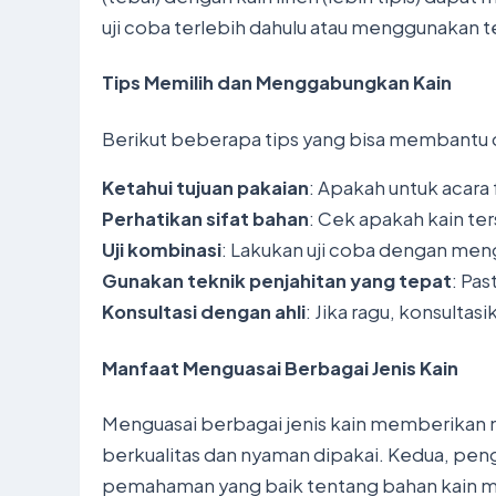
uji coba terlebih dahulu atau menggunakan te
Tips Memilih dan Menggabungkan Kain
Berikut beberapa tips yang bisa membantu 
Ketahui tujuan pakaian
: Apakah untuk acara 
Perhatikan sifat bahan
: Cek apakah kain ter
Uji kombinasi
: Lakukan uji coba dengan men
Gunakan teknik penjahitan yang tepat
: Pas
Konsultasi dengan ahli
: Jika ragu, konsulta
Manfaat Menguasai Berbagai Jenis Kain
Menguasai berbagai jenis kain memberikan m
berkualitas dan nyaman dipakai. Kedua, pen
pemahaman yang baik tentang bahan kain me