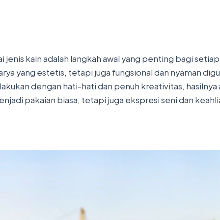
 jenis kain adalah langkah awal yang penting bagi setia
rya yang estetis, tetapi juga fungsional dan nyaman d
lakukan dengan hati-hati dan penuh kreativitas, hasiln
njadi pakaian biasa, tetapi juga ekspresi seni dan keahlia