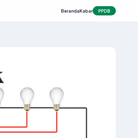
Beranda
Kabar
PPDB