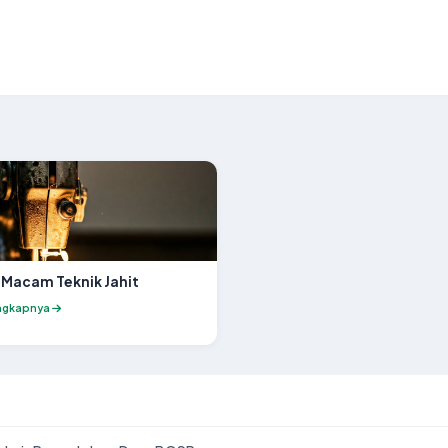
acam Teknik Jahit
ngkapnya