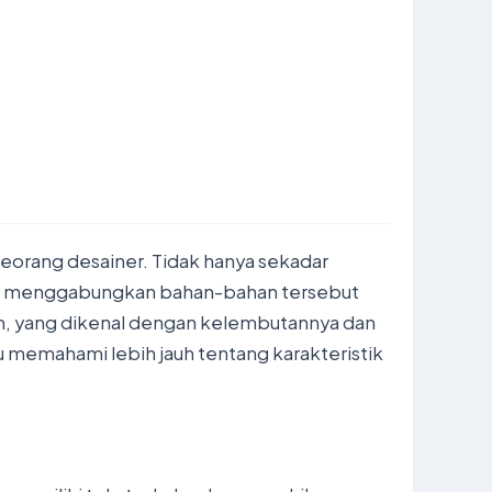
eorang desainer. Tidak hanya sekadar
ara menggabungkan bahan-bahan tersebut
tun, yang dikenal dengan kelembutannya dan
memahami lebih jauh tentang karakteristik