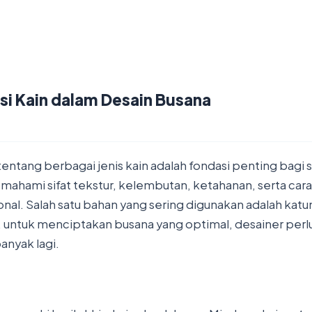
i Kain dalam Desain Busana
ang berbagai jenis kain adalah fondasi penting bagi s
mahami sifat tekstur, kelembutan, ketahanan, serta c
onal. Salah satu bahan yang sering digunakan adalah ka
tuk menciptakan busana yang optimal, desainer perlu 
anyak lagi.