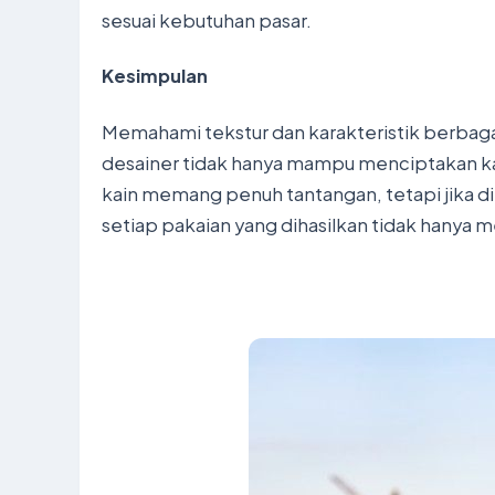
sesuai kebutuhan pasar.
Kesimpulan
Memahami tekstur dan karakteristik berbagai
desainer tidak hanya mampu menciptakan ka
kain memang penuh tantangan, tetapi jika di
setiap pakaian yang dihasilkan tidak hanya me