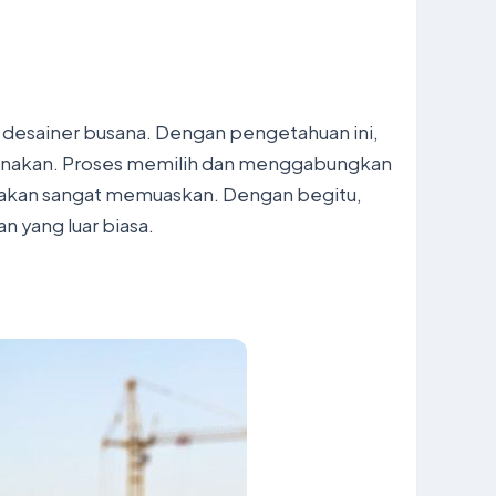
p desainer busana. Dengan pengetahuan ini,
igunakan. Proses memilih dan menggabungkan
ya akan sangat memuaskan. Dengan begitu,
n yang luar biasa.