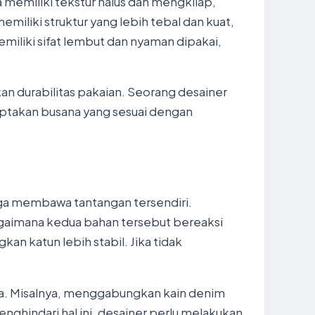
ra memiliki tekstur halus dan mengkilap,
miliki struktur yang lebih tebal dan kuat,
emiliki sifat lembut dan nyaman dipakai,
 durabilitas pakaian. Seorang desainer
ptakan busana yang sesuai dengan
uga membawa tantangan tersendiri.
gaimana kedua bahan tersebut bereaksi
an katun lebih stabil. Jika tidak
ana. Misalnya, menggabungkan kain denim
ghindari hal ini, desainer perlu melakukan