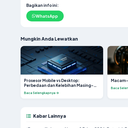
Bagikan info ini:
WhatsApp
Mungkin Anda Lewatkan
Prosesor Mobile vs Desktop:
Macam-M
Perbedaan dan Kelebihan Masing-
Baca Sele
Masing
Baca Selengkapnya
Kabar Lainnya