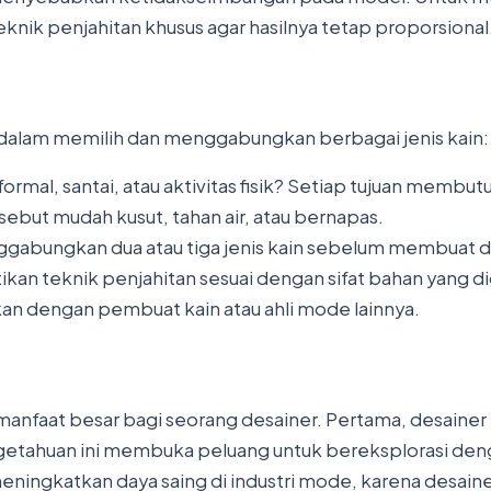
knik penjahitan khusus agar hasilnya tetap proporsional
dalam memilih dan menggabungkan berbagai jenis kain:
formal, santai, atau aktivitas fisik? Setiap tujuan membu
sebut mudah kusut, tahan air, atau bernapas.
ggabungkan dua atau tiga jenis kain sebelum membuat d
tikan teknik penjahitan sesuai dengan sifat bahan yang d
sikan dengan pembuat kain atau ahli mode lainnya.
anfaat besar bagi seorang desainer. Pertama, desainer
getahuan ini membuka peluang untuk bereksplorasi denga
ningkatkan daya saing di industri mode, karena desain