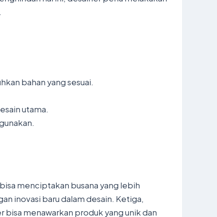
.
tuhkan bahan yang sesuai.
esain utama.
igunakan.
 bisa menciptakan busana yang lebih
n inovasi baru dalam desain. Ketiga,
er bisa menawarkan produk yang unik dan